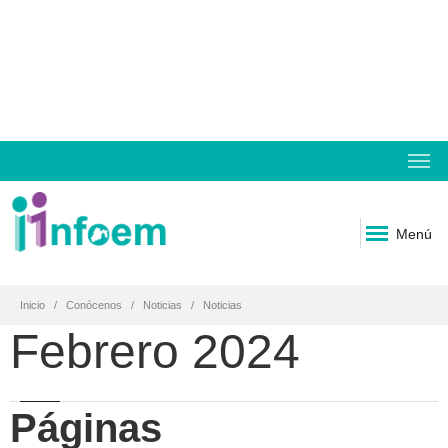
Menú
Inicio
Conócenos
Noticias
Noticias
Febrero 2024
Páginas