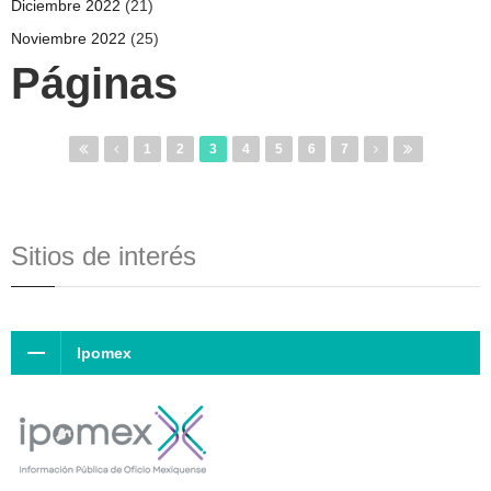
Diciembre 2022
(21)
Noviembre 2022
(25)
Páginas
1
2
3
4
5
6
7
Sitios de interés
Ipomex