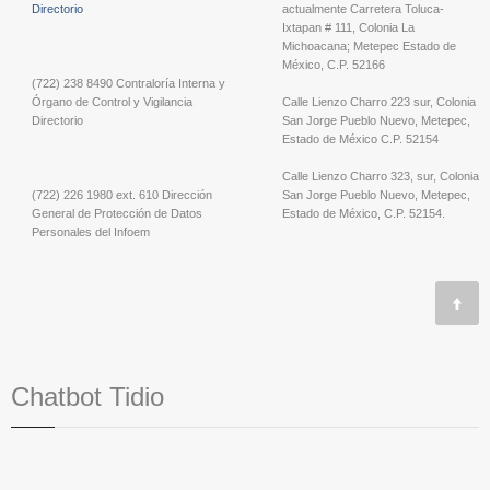
Directorio
actualmente Carretera Toluca-
Ixtapan # 111, Colonia La
Michoacana; Metepec Estado de
México, C.P. 52166
(722) 238 8490 Contraloría Interna y
Órgano de Control y Vigilancia
Calle Lienzo Charro 223 sur, Colonia
Directorio
San Jorge Pueblo Nuevo, Metepec,
Estado de México C.P. 52154
Calle Lienzo Charro 323, sur, Colonia
(722) 226 1980 ext. 610 Dirección
San Jorge Pueblo Nuevo, Metepec,
General de Protección de Datos
Estado de México, C.P. 52154.
Personales del Infoem
Chatbot Tidio