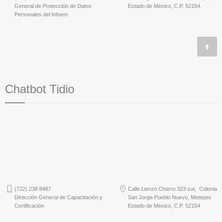
General de Protección de Datos
Estado de México, C.P. 52154.
Personales del Infoem
Chatbot Tidio
(722) 238 8487
Calle Lienzo Charro 323 sur, Colonia
Dirección General de Capacitación y
San Jorge Pueblo Nuevo, Metepec
Certificación
Estado de México, C.P. 52154