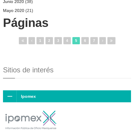
Junio 2020
(38)
Mayo 2020
(21)
Páginas
1
2
3
4
5
6
7
Sitios de interés
Ipomex