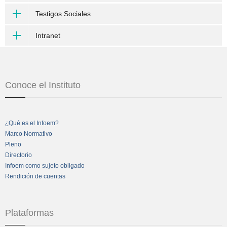
Testigos Sociales
Intranet
Conoce el Instituto
¿Qué es el Infoem?
Marco Normativo
Pleno
Directorio
Infoem como sujeto obligado
Rendición de cuentas
Plataformas