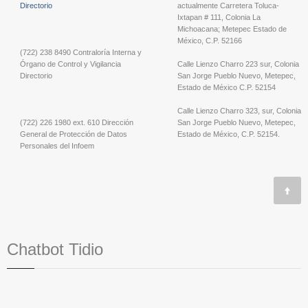
Directorio
actualmente Carretera Toluca-
Ixtapan # 111, Colonia La
Michoacana; Metepec Estado de
México, C.P. 52166
(722) 238 8490 Contraloría Interna y
Órgano de Control y Vigilancia
Calle Lienzo Charro 223 sur, Colonia
Directorio
San Jorge Pueblo Nuevo, Metepec,
Estado de México C.P. 52154
Calle Lienzo Charro 323, sur, Colonia
(722) 226 1980 ext. 610 Dirección
San Jorge Pueblo Nuevo, Metepec,
General de Protección de Datos
Estado de México, C.P. 52154.
Personales del Infoem
Chatbot Tidio