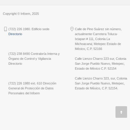
Copyright © Infoem, 2025
(722) 226 1980. Edificio sede
Calle de Pino Suárez sin número,
Directorio
actualmente Carretera Toluca-
Ixtapan # 111, Colonia La
Michoacana; Metepec Estado de
México, C.P. 52166
(722) 238 8490 Contraloría Interna y
Órgano de Control y Vigilancia
Calle Lienzo Charro 223 sur, Colonia
Directorio
San Jorge Pueblo Nuevo, Metepec,
Estado de México C.P. 52154
Calle Lienzo Charro 323, sur, Colonia
(722) 226 1980 ext. 610 Dirección
San Jorge Pueblo Nuevo, Metepec,
General de Protección de Datos
Estado de México, C.P. 52154.
Personales del Infoem