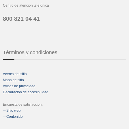
Centro de atención telefónica
800 821 04 41
Términos y condiciones
Acerca del sitio
Mapa de sitio
Avisos de privacidad
Declaración de accesibilidad
Encuesta de satisfacción:
---Sitio web
---Contenido