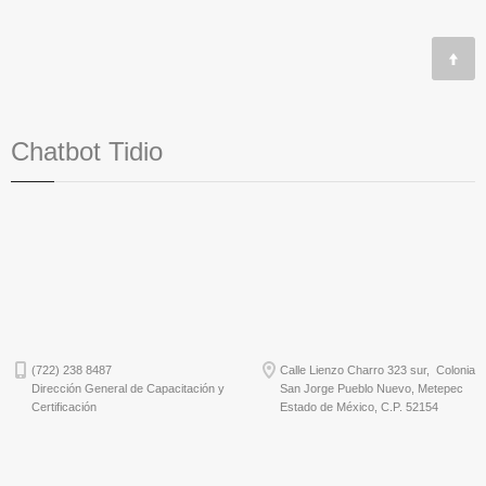
Chatbot Tidio
(722) 238 8487
Calle Lienzo Charro 323 sur, Colonia
Dirección General de Capacitación y
San Jorge Pueblo Nuevo, Metepec
Certificación
Estado de México, C.P. 52154