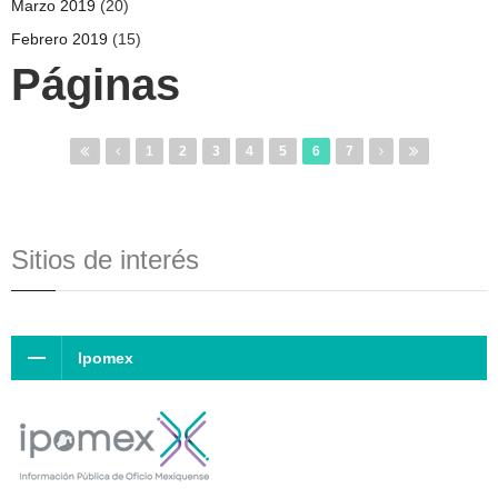
Marzo 2019
(20)
Febrero 2019
(15)
Páginas
1
2
3
4
5
6
7
Sitios de interés
Ipomex