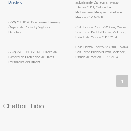
Directorio
actualmente Carretera Toluca-
Ixtapan # 111, Colonia La
Michoacana; Metepec Estado de
México, C.P. 52166
(722) 238 8490 Contraloría Interna y
Órgano de Control y Vigilancia
Calle Lienzo Charro 223 sur, Colonia
Directorio
San Jorge Pueblo Nuevo, Metepec,
Estado de México C.P. 52154
Calle Lienzo Charro 323, sur, Colonia
(722) 226 1980 ext. 610 Dirección
San Jorge Pueblo Nuevo, Metepec,
General de Protección de Datos
Estado de México, C.P. 52154.
Personales del Infoem
Chatbot Tidio