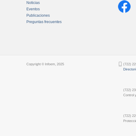
Noticias
Eventos
Publicaciones
Preguntas frecuentes
Chatbot Tidio
Copyright © Infoem, 2025
(722) 22
Director
(722) 23
Control y
(722) 22
Protecci