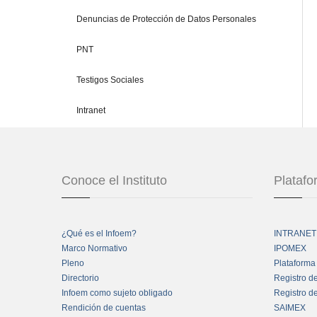
Denuncias de Protección de Datos Personales
PNT
Testigos Sociales
Intranet
Conoce el Instituto
Plataf
¿Qué es el Infoem?
INTRANET
Marco Normativo
IPOMEX
Pleno
Plataforma
Directorio
Registro d
Infoem como sujeto obligado
Registro d
Rendición de cuentas
SAIMEX