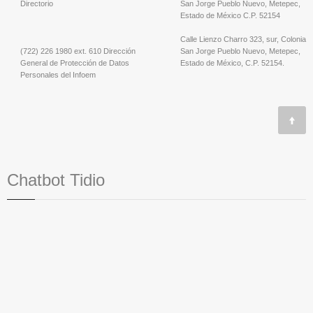
Directorio
San Jorge Pueblo Nuevo, Metepec,
Estado de México C.P. 52154
Calle Lienzo Charro 323, sur, Colonia
(722) 226 1980 ext. 610 Dirección
San Jorge Pueblo Nuevo, Metepec,
General de Protección de Datos
Estado de México, C.P. 52154.
Personales del Infoem
Chatbot Tidio