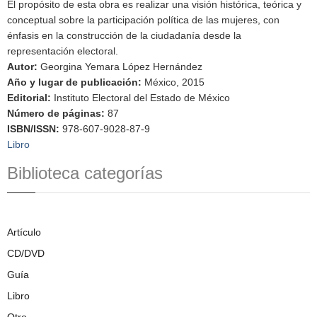
El propósito de esta obra es realizar una visión histórica, teórica y
conceptual sobre la participación política de las mujeres, con
énfasis en la construcción de la ciudadanía desde la
representación electoral.
Autor
:
Georgina Yemara López Hernández
Año y lugar de publicación
:
México, 2015
Editorial
:
Instituto Electoral del Estado de México
Número de páginas
:
87
ISBN/ISSN
:
978-607-9028-87-9
Libro
Biblioteca categorías
Artículo
CD/DVD
Guía
Libro
Otro