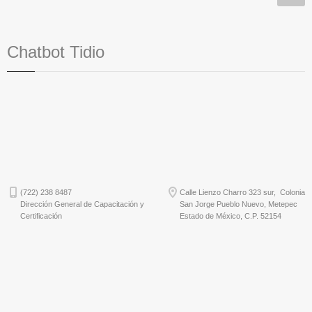
Chatbot Tidio
(722) 238 8487
Calle Lienzo Charro 323 sur, Colonia
Dirección General de Capacitación y
San Jorge Pueblo Nuevo, Metepec
Certificación
Estado de México, C.P. 52154