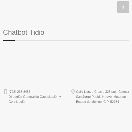
Chatbot Tidio
(722) 238 8487
Calle Lienzo Charro 323 sur, Colonia
Dirección General de Capacitación y
San Jorge Pueblo Nuevo, Metepec
Certificación
Estado de México, C.P. 52154