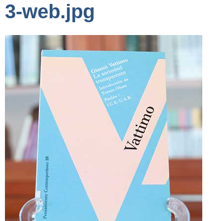
3-web.jpg