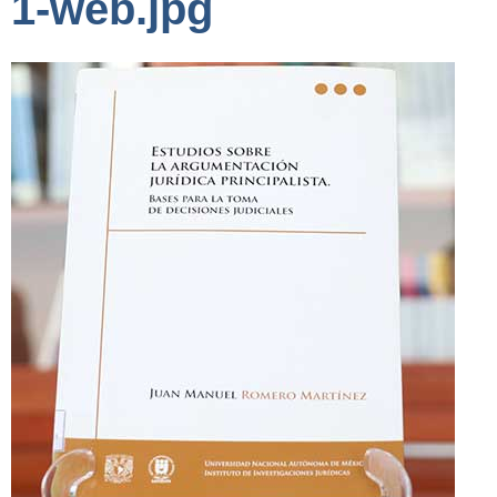
1-web.jpg