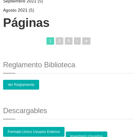
Septiembre 2021
(5)
Agosto 2021
(5)
Páginas
1
2
3
Reglamento Biblioteca
Ver Reglamento
Descargables
Formato Unico Usuario Externo
Inventario Usuarios