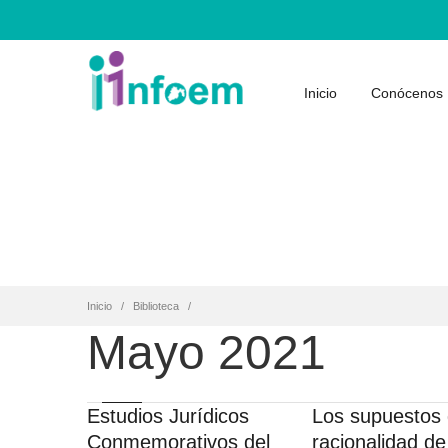
Inicio
Conócenos
Inicio
Biblioteca
Mayo 2021
Estudios Jurídicos
Los supuestos 
Conmemorativos del
racionalidad de