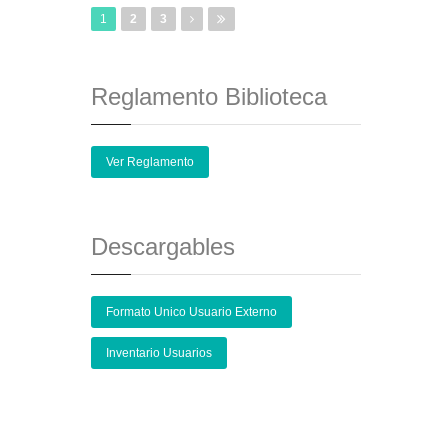
1
2
3
Reglamento Biblioteca
Ver Reglamento
Descargables
Formato Unico Usuario Externo
Inventario Usuarios