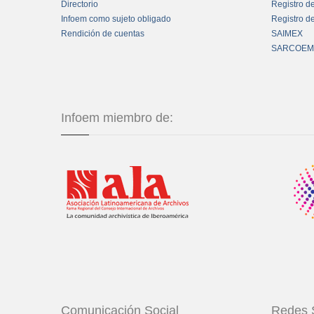
Directorio
Registro d
Infoem como sujeto obligado
Registro d
Rendición de cuentas
SAIMEX
SARCOEM
Infoem miembro de:
Comunicación Social
Redes 