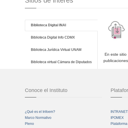
Sitios de interés
Biblioteca Digital INAI
Biblioteca Digital Info CDMX
Biblioteca Jurídica Virtual UNAM
En este sitio
publicacione
Biblioteca virtual Cámara de Diputados
Conoce el Instituto
Plataf
¿Qué es el Infoem?
INTRANET
Marco Normativo
IPOMEX
Pleno
Plataforma