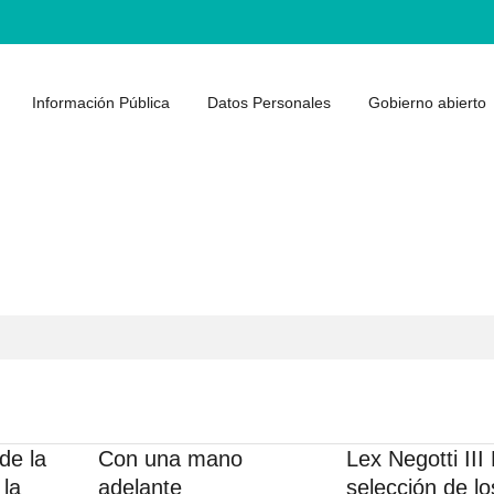
Información Pública
Datos Personales
Gobierno abierto
de la
Con una mano
Lex Negotti III
 la
adelante
selección de lo