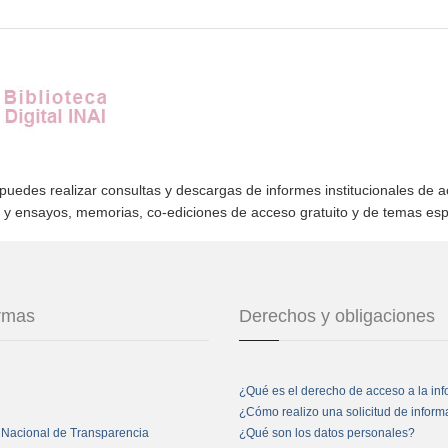
 puedes realizar consultas y descargas de informes institucionales de 
s y ensayos, memorias, co-ediciones de acceso gratuito y de temas es
ormas
Derechos y obligaciones
¿Qué es el derecho de acceso a la in
¿Cómo realizo una solicitud de infor
 Nacional de Transparencia
¿Qué son los datos personales?