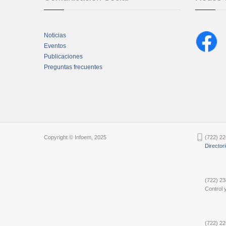
Noticias
Eventos
Publicaciones
Preguntas frecuentes
Chatbot Tidio
Copyright © Infoem, 2025
(722) 22
Director
(722) 23
Control y
(722) 22