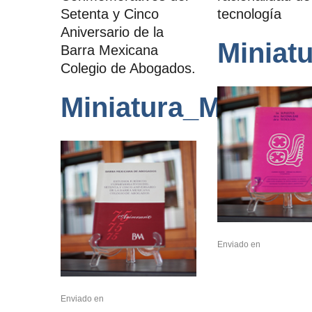
Setenta y Cinco
tecnología
Aniversario de la
Miniat
Barra Mexicana
Colegio de Abogados.
Miniatura_Mayo_20
Enviado en
Enviado en