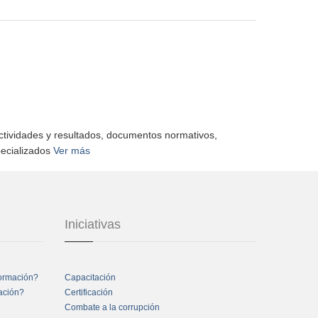
actividades y resultados, documentos normativos,
pecializados
Ver más
Iniciativas
formación?
Capacitación
mación?
Certificación
Combate a la corrupción