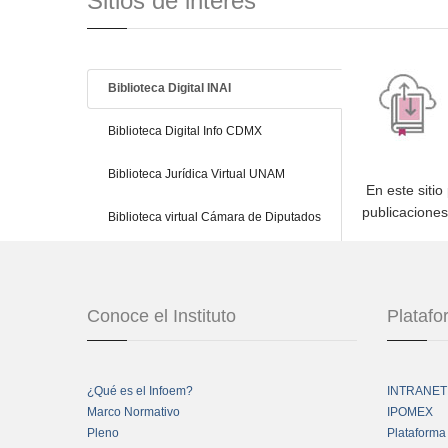
Sitios de interés
Biblioteca Digital INAI
Biblioteca Digital Info CDMX
Biblioteca Jurídica Virtual UNAM
En este sitio
publicacione
Biblioteca virtual Cámara de Diputados
Conoce el Instituto
Plataf
¿Qué es el Infoem?
INTRANET
Marco Normativo
IPOMEX
Pleno
Plataforma