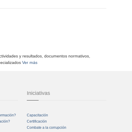
actividades y resultados, documentos normativos,
pecializados
Ver más
Iniciativas
formación?
Capacitación
mación?
Certificación
Combate a la corrupción