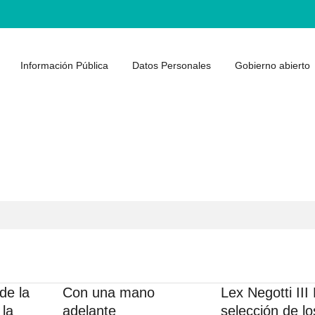
Información Pública
Datos Personales
Gobierno abierto
de la
Con una mano
Lex Negotti III
 la
adelante
selección de lo