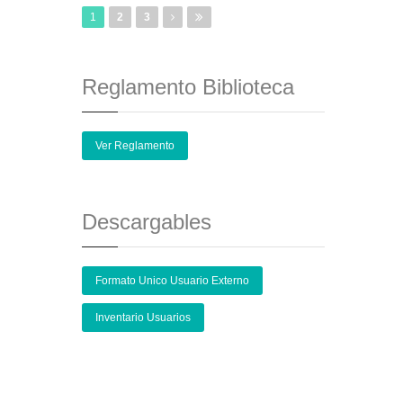
1
2
3
Reglamento Biblioteca
Ver Reglamento
Descargables
Formato Unico Usuario Externo
Inventario Usuarios