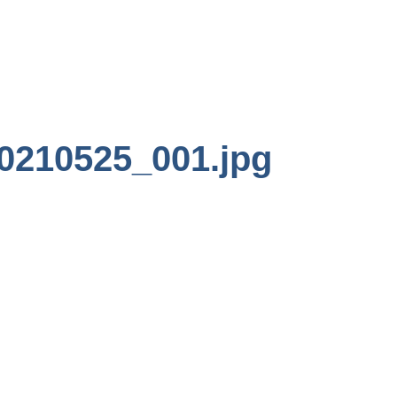
0210525_001.jpg