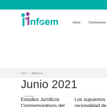
Inicio
Conócenos
Inicio
Biblioteca
Junio 2021
Estudios Jurídicos
Los supuestos 
Conmemorativos del
racionalidad de