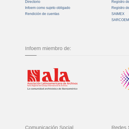
Directorio
Registro d
Infoem como sujeto obligado
Registro d
Rendición de cuentas
SAIMEX
SARCOEM
Infoem miembro de:
Comunicación Social
Redes 