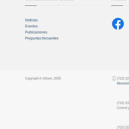
Noticias
Eventos
Publicaciones
Preguntas frecuentes
Chatbot Tidio
Copyright © Infoem, 2025
(722) 22
Director
(722) 23
Control y
(722) 22