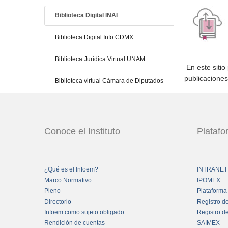
Biblioteca Digital INAI
Biblioteca Digital Info CDMX
Biblioteca Jurídica Virtual UNAM
En este sitio
publicacione
Biblioteca virtual Cámara de Diputados
Conoce el Instituto
Plataf
¿Qué es el Infoem?
INTRANET
Marco Normativo
IPOMEX
Pleno
Plataforma
Directorio
Registro d
Infoem como sujeto obligado
Registro d
Rendición de cuentas
SAIMEX