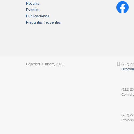
Noticias
Eventos
Publicaciones
Preguntas frecuentes
Chatbot Tidio
Copyright © Infoem, 2025
(722) 22
Director
(722) 23
Control y
(722) 22
Protecci