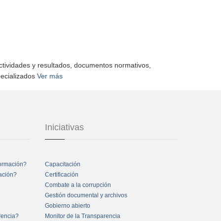
actividades y resultados, documentos normativos,
pecializados
Ver más
Iniciativas
formación?
Capacitación
mación?
Certificación
Combate a la corrupción
Gestión documental y archivos
Gobierno abierto
rencia?
Monitor de la Transparencia