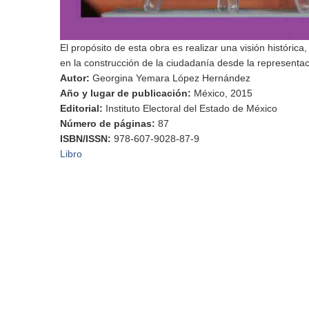
El propósito de esta obra es realizar una visión histórica,
en la construcción de la ciudadanía desde la representaci
Autor
:
Georgina Yemara López Hernández
Año y lugar de publicación
:
México, 2015
Editorial
:
Instituto Electoral del Estado de México
Número de páginas
:
87
ISBN/ISSN
:
978-607-9028-87-9
Libro