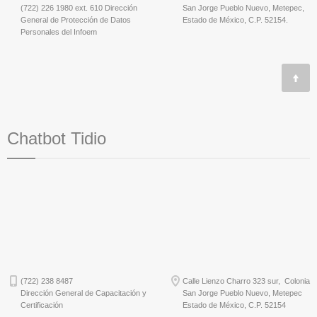
(722) 226 1980 ext. 610 Dirección
San Jorge Pueblo Nuevo, Metepec,
General de Protección de Datos
Estado de México, C.P. 52154.
Personales del Infoem
Chatbot Tidio
(722) 238 8487
Calle Lienzo Charro 323 sur, Colonia
Dirección General de Capacitación y
San Jorge Pueblo Nuevo, Metepec
Certificación
Estado de México, C.P. 52154