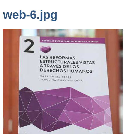
web-6.jpg