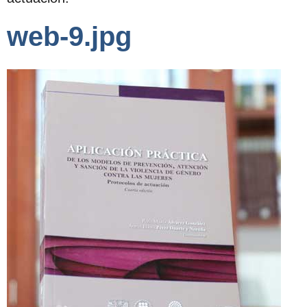
web-9.jpg