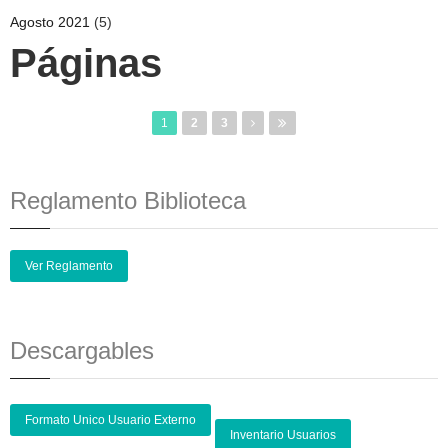
Agosto 2021
(5)
Páginas
1
2
3
Reglamento Biblioteca
Ver Reglamento
Descargables
Formato Unico Usuario Externo
Inventario Usuarios