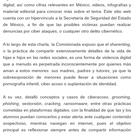
digital; así como cifras relevantes en México, videos, infografías y
material editorial para conocer más sobre el tema. Este sitio web
cuenta con un hipervínculo a la Secretaría de Seguridad del Estado
de México, a fin de que las posibles víctimas puedan realizar
denuncias por ciber ataques, o cualquier otro delito cibernético.
A lo largo de esta charla, la Comisionada expuso que el
sharenting
,
o la práctica de compartir extensivamente detalles de la vida de
hijas e hijos en las redes sociales, es una forma de violencia digital
que a menudo es perpetrada inconscientemente por quienes más
aman a estos menores: sus madres, padres y tutores; ya que la
sobreexposición de menores puede llevar a situaciones como
pornografía infantil, ciber acoso o suplantación de identidad.
A su vez, detalló conceptos y casos de ciberacoso,
grooming,
phishing
, sextorsión,
cracking, ransomware,
entre otras prácticas
cometidas en plataformas digitales; con la finalidad de que las y los
alumnos puedan conocerlos y estar alerta ante cualquier contenido
sospechoso, mientras navegan en internet, pues el objetivo
principal es reflexionar siempre antes de compartir información