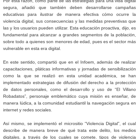
Por esta razón, como parte de las estrategias para una vida digital
segura, añadió que también deben desarrollarse campañas
educativas para ilustrar de manera efectiva cómo ocurre la
violencia digital, sus consecuencias y las medidas preventivas que
las y los usuarios pueden utilizar. Esta educación proactiva, dijo, es
fundamental para alcanzar a grandes segmentos de la población,
sobre todo a quienes son menores de edad, pues es el sector más
vulnerable en esta era digital.
En este sentido, compartió que en el Infoem, además de realizar
capacitaciones, pláticas informativas y jornadas de sensibilización
como la que se realizó en esta unidad académica, se han
implementado estrategias de difusión del derecho a la protección
de datos personales, como el desarrollo y uso de “El Villano
Robadatos”, personaje emblemático cuya misión es enseñar, de
manera lúdica, a la comunidad estudiantil la navegación segura en
internet y redes sociales.
Así mismo, se implementó el micrositio “Violencia Digital”, el cual
describe de manera breve de qué trata este delito, los medios
digitales, a través de los cuales se comete, tipos de violencia