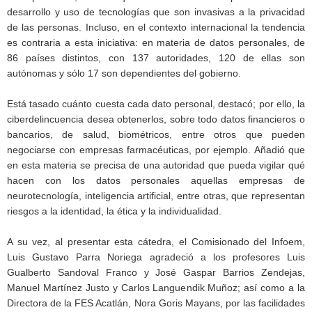
desarrollo y uso de tecnologías que son invasivas a la privacidad
de las personas. Incluso, en el contexto internacional la tendencia
es contraria a esta iniciativa: en materia de datos personales, de
86 países distintos, con 137 autoridades, 120 de ellas son
autónomas y sólo 17 son dependientes del gobierno.
Está tasado cuánto cuesta cada dato personal, destacó; por ello, la
ciberdelincuencia desea obtenerlos, sobre todo datos financieros o
bancarios, de salud, biométricos, entre otros que pueden
negociarse con empresas farmacéuticas, por ejemplo. Añadió que
en esta materia se precisa de una autoridad que pueda vigilar qué
hacen con los datos personales aquellas empresas de
neurotecnología, inteligencia artificial, entre otras, que representan
riesgos a la identidad, la ética y la individualidad.
A su vez, al presentar esta cátedra, el Comisionado del Infoem,
Luis Gustavo Parra Noriega agradeció a los profesores Luis
Gualberto Sandoval Franco y José Gaspar Barrios Zendejas,
Manuel Martínez Justo y Carlos Languendik Muñoz; así como a la
Directora de la FES Acatlán, Nora Goris Mayans, por las facilidades