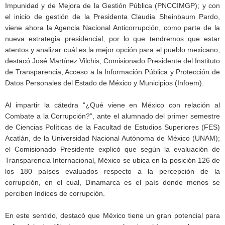
Impunidad y de Mejora de la Gestión Pública (PNCCIMGP); y con
el inicio de gestión de la Presidenta Claudia Sheinbaum Pardo,
viene ahora la Agencia Nacional Anticorrupción, como parte de la
nueva estrategia presidencial, por lo que tendremos que estar
atentos y analizar cuál es la mejor opción para el pueblo mexicano;
destacó José Martínez Vilchis, Comisionado Presidente del Instituto
de Transparencia, Acceso a la Información Pública y Protección de
Datos Personales del Estado de México y Municipios (Infoem).
Al impartir la cátedra “¿Qué viene en México con relación al
Combate a la Corrupción?”, ante el alumnado del primer semestre
de Ciencias Políticas de la Facultad de Estudios Superiores (FES)
Acatlán, de la Universidad Nacional Autónoma de México (UNAM);
el Comisionado Presidente explicó que según la evaluación de
Transparencia Internacional, México se ubica en la posición 126 de
los 180 países evaluados respecto a la percepción de la
corrupción, en el cual, Dinamarca es el país donde menos se
perciben índices de corrupción.
En este sentido, destacó que México tiene un gran potencial para