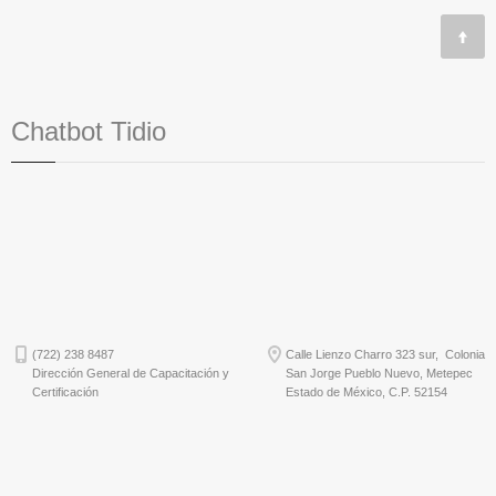
Chatbot Tidio
(722) 238 8487
Calle Lienzo Charro 323 sur, Colonia
Dirección General de Capacitación y
San Jorge Pueblo Nuevo, Metepec
Certificación
Estado de México, C.P. 52154