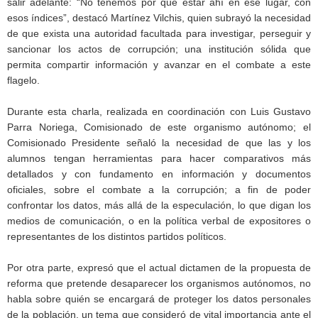
salir adelante: “No tenemos por qué estar ahí en ese lugar, con
esos índices”, destacó Martínez Vilchis, quien subrayó la necesidad
de que exista una autoridad facultada para investigar, perseguir y
sancionar los actos de corrupción; una institución sólida que
permita compartir información y avanzar en el combate a este
flagelo.
Durante esta charla, realizada en coordinación con Luis Gustavo
Parra Noriega, Comisionado de este organismo autónomo; el
Comisionado Presidente señaló la necesidad de que las y los
alumnos tengan herramientas para hacer comparativos más
detallados y con fundamento en información y documentos
oficiales, sobre el combate a la corrupción; a fin de poder
confrontar los datos, más allá de la especulación, lo que digan los
medios de comunicación, o en la política verbal de expositores o
representantes de los distintos partidos políticos.
Por otra parte, expresó que el actual dictamen de la propuesta de
reforma que pretende desaparecer los organismos autónomos, no
habla sobre quién se encargará de proteger los datos personales
de la población, un tema que consideró de vital importancia ante el