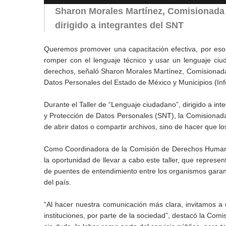
Sharon Morales Martínez, Comisionada 
dirigido a integrantes del SNT
Queremos promover una capacitación efectiva, por eso,
romper con el lenguaje técnico y usar un lenguaje ci
derechos, señaló Sharon Morales Martínez, Comisionada d
Datos Personales del Estado de México y Municipios (In
Durante el Taller de “Lenguaje ciudadano”, dirigido a in
y Protección de Datos Personales (SNT), la Comisionada
de abrir datos o compartir archivos, sino de hacer que 
Como Coordinadora de la Comisión de Derechos Humanos
la oportunidad de llevar a cabo este taller, que repres
de puentes de entendimiento entre los organismos garan
del país.
“Al hacer nuestra comunicación más clara, invitamos a
instituciones, por parte de la sociedad”, destacó la Comi