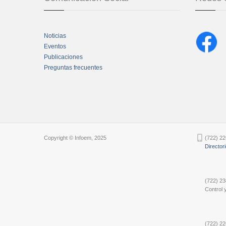
Noticias
Eventos
Publicaciones
Preguntas frecuentes
Chatbot Tidio
Copyright © Infoem, 2025
(722) 22
Director
(722) 23
Control y
(722) 22