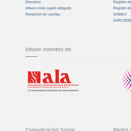
Directorio
Registro d
Infoem como sujeto obligado
Registro d
Rendición de cuentas
SAIMEX
SARCOEM
Infoem miembro de:
Comunicación Social
Redes 