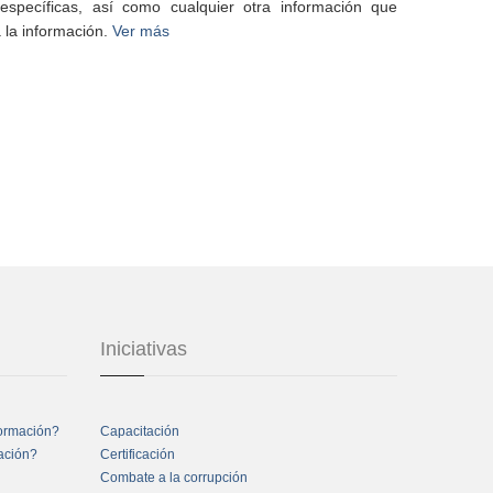
specíficas, así como cualquier otra información que
 la información.
Ver más
Iniciativas
formación?
Capacitación
mación?
Certificación
Combate a la corrupción