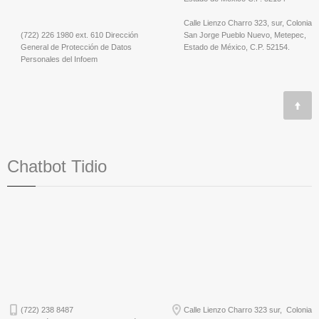
Calle Lienzo Charro 323, sur, Colonia
(722) 226 1980 ext. 610 Dirección
San Jorge Pueblo Nuevo, Metepec,
General de Protección de Datos
Estado de México, C.P. 52154.
Personales del Infoem
Chatbot Tidio
(722) 238 8487
Calle Lienzo Charro 323 sur, Colonia