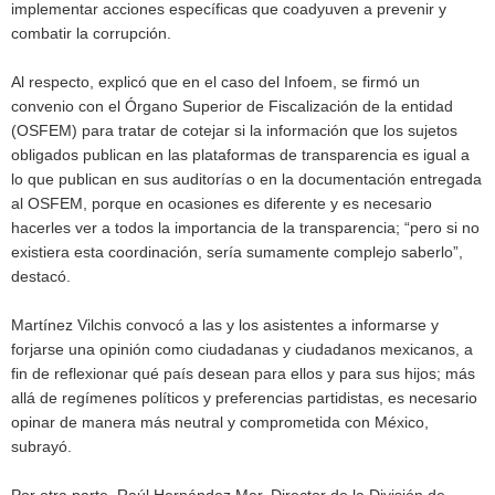
implementar acciones específicas que coadyuven a prevenir y
combatir la corrupción.
Al respecto, explicó que en el caso del Infoem, se firmó un
convenio con el Órgano Superior de Fiscalización de la entidad
(OSFEM) para tratar de cotejar si la información que los sujetos
obligados publican en las plataformas de transparencia es igual a
lo que publican en sus auditorías o en la documentación entregada
al OSFEM, porque en ocasiones es diferente y es necesario
hacerles ver a todos la importancia de la transparencia; “pero si no
existiera esta coordinación, sería sumamente complejo saberlo”,
destacó.
Martínez Vilchis convocó a las y los asistentes a informarse y
forjarse una opinión como ciudadanas y ciudadanos mexicanos, a
fin de reflexionar qué país desean para ellos y para sus hijos; más
allá de regímenes políticos y preferencias partidistas, es necesario
opinar de manera más neutral y comprometida con México,
subrayó.
Por otra parte, Raúl Hernández Mar, Director de la División de