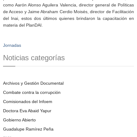
como Aarón Alonso Aguilera Valencia, director general de Políticas
de Acceso y Jaime Abraham Cerdio Moisés, director de Facilitación
del Inai, estos dos últimos quienes brindaron la capacitación en
materia del PlanDAI.
Jornadas
Noticias categorías
Archivos y Gestión Documental
Combate contra la corrupción
Comisionados del Infoem
Doctora Eva Abaid Yapur
Gobierno Abierto
Guadalupe Ramírez Peña