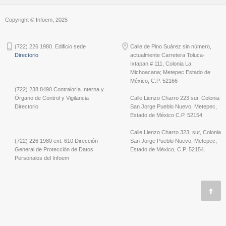
Copyright © Infoem, 2025
(722) 226 1980. Edificio sede
Calle de Pino Suárez sin número,
Directorio
actualmente Carretera Toluca-
Ixtapan # 111, Colonia La
Michoacana; Metepec Estado de
México, C.P. 52166
(722) 238 8490 Contraloría Interna y
Órgano de Control y Vigilancia
Calle Lienzo Charro 223 sur, Colonia
Directorio
San Jorge Pueblo Nuevo, Metepec,
Estado de México C.P. 52154
Calle Lienzo Charro 323, sur, Colonia
(722) 226 1980 ext. 610 Dirección
San Jorge Pueblo Nuevo, Metepec,
General de Protección de Datos
Estado de México, C.P. 52154.
Personales del Infoem