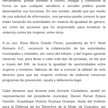
herramienta, puede someter a control, indagar y cuestionar la
forma en que cualquier servidora o servidor público puede
desempeñar sus funciones. En ese sentido, detalló que por medio
de una solicitud de información, una persona puede conocer lo que
están haciendo las autoridades en materia de igualdad de género,
así como las acciones que ha emprendido para erradicar la
violencia contra las mujeres, entre otros.
A su vez, Rosa María Oviedo Flores, presidenta de N.V. Nivel
Humano A.C., reconoció la colaboración de las autoridades
municipales y estatales, así como del Infoem, y del órgano garante
nacional, Inai, para llevar a cabo este tipo de jornadas, en las que
a través del DAI, se busca la igualdad de oportunidades entre
mujeres y hombres. Además de dar a conocer la utilidad de este
derecho para que las mujeres víctimas de violencia conozcan
programas de prevención, ayuda y defensoría legal.
Cabe destacar que durante esta Jornada Ciudadana, asistió en
representación del presidente municipal, Darwin Renan Eslava
Gamiño; Guadalupe Victoria Ocampo Ocampo, titular del Instituto
para la Defensa de los Derechos de la Mujer de Coacalco; así