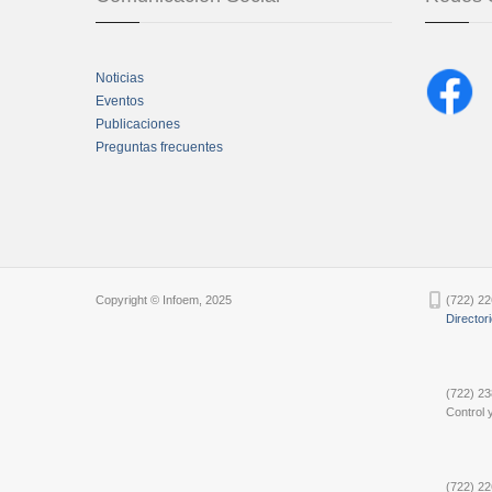
Noticias
Eventos
Publicaciones
Preguntas frecuentes
Chatbot Tidio
Copyright © Infoem, 2025
(722) 22
Director
(722) 23
Control y
(722) 22