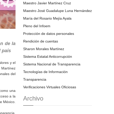
Maestro Javier Martínez Cruz
Maestro José Guadalupe Luna Hernández
María del Rosario Mejía Ayala
Pleno del Infoem
Protección de datos personales
Rendición de cuentas
n de la
Sharon Morales Martínez
 país
Sistema Estatal Anticorrupción
lores y el
Sistema Nacional de Transparencia
 Martínez
Tecnologías de Información
onales del
Transparencia
Verificaciones Virtuales Oficiosas
 como una
cceso a la
Archivo
de México.
parencia,