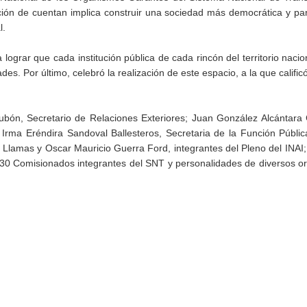
ión de cuentan implica construir una sociedad más democrática y part
l.
 lograr que cada institución pública de cada rincón del territorio naci
ades. Por último, celebró la realización de este espacio, a la que calific
ubón, Secretario de Relaciones Exteriores; Juan González Alcántara
 Irma Eréndira Sandoval Ballesteros, Secretaria de la Función Públic
 Llamas y Oscar Mauricio Guerra Ford, integrantes del Pleno del INAI
30 Comisionados integrantes del SNT y personalidades de diversos o