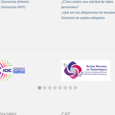
e Denuncias (Infoem)
¿Cómo realizo una solicitud de datos
e Denuncias (PNT)
personales?
¿Qué son las obligaciones de transpa
Directorio de sujetos obligados
Sociales
CAT