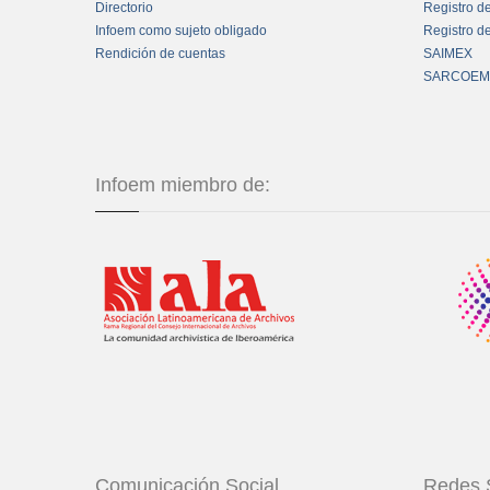
Directorio
Registro d
Infoem como sujeto obligado
Registro d
Rendición de cuentas
SAIMEX
SARCOEM
Infoem miembro de:
Comunicación Social
Redes 