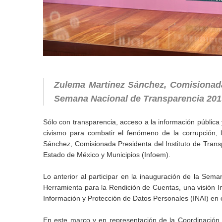
Zulema Martínez Sánchez, Comisionada 
Semana Nacional de Transparencia 2019
Sólo con transparencia, acceso a la información pública 
civismo para combatir el fenómeno de la corrupción, 
Sánchez, Comisionada Presidenta del Instituto de Trans
Estado de México y Municipios (Infoem).
Lo anterior al participar en la inauguración de la Se
Herramienta para la Rendición de Cuentas, una visión In
Información y Protección de Datos Personales (INAI) en 
En este marco y en representación de la Coordinación