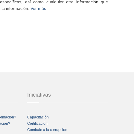
specíficas, así como cualquier otra información que
 la información.
Ver más
Iniciativas
formación?
Capacitación
mación?
Certificación
Combate a la corrupción