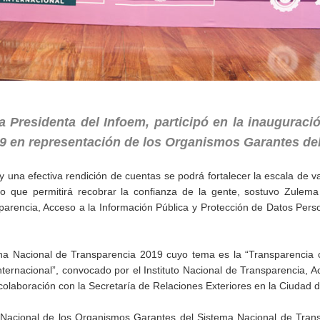
Presidenta del Infoem, participó en la inauguració
 en representación de los Organismos Garantes del
y una efectiva rendición de cuentas se podrá fortalecer la escala de va
lo que permitirá recobrar la confianza de la gente, sostuvo Zulema
parencia, Acceso a la Información Pública y Protección de Datos Pers
mana Nacional de Transparencia 2019 cuyo tema es la “Transparencia
ternacional”, convocado por el Instituto Nacional de Transparencia, A
colaboración con la Secretaría de Relaciones Exteriores en la Ciudad 
 Nacional de los Organismos Garantes del Sistema Nacional de Trans