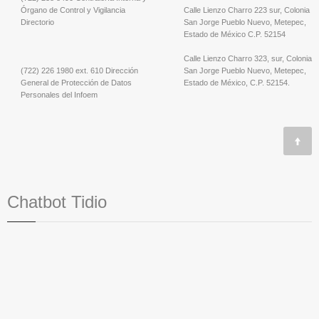
Órgano de Control y Vigilancia
Calle Lienzo Charro 223 sur, Colonia
Directorio
San Jorge Pueblo Nuevo, Metepec,
Estado de México C.P. 52154
Calle Lienzo Charro 323, sur, Colonia
(722) 226 1980 ext. 610 Dirección
San Jorge Pueblo Nuevo, Metepec,
General de Protección de Datos
Estado de México, C.P. 52154.
Personales del Infoem
Chatbot Tidio