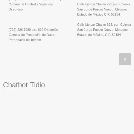
Órgano de Control y Vigilancia
Calle Lienzo Charro 223 sur, Colonia
Directorio
San Jorge Pueblo Nuevo, Metepec,
Estado de México C.P. 52154
Calle Lienzo Charro 323, sur, Colonia
(722) 226 1980 ext. 610 Dirección
San Jorge Pueblo Nuevo, Metepec,
General de Protección de Datos
Estado de México, C.P. 52154.
Personales del Infoem
Chatbot Tidio