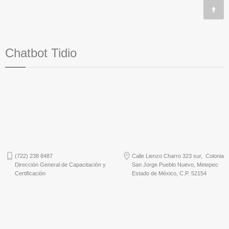
Chatbot Tidio
(722) 238 8487
Calle Lienzo Charro 323 sur, Colonia
Dirección General de Capacitación y
San Jorge Pueblo Nuevo, Metepec
Certificación
Estado de México, C.P. 52154