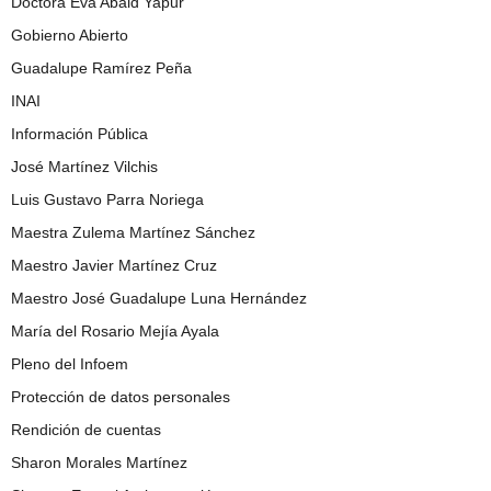
Doctora Eva Abaid Yapur
Gobierno Abierto
Guadalupe Ramírez Peña
INAI
Información Pública
José Martínez Vilchis
Luis Gustavo Parra Noriega
Maestra Zulema Martínez Sánchez
Maestro Javier Martínez Cruz
Maestro José Guadalupe Luna Hernández
María del Rosario Mejía Ayala
Pleno del Infoem
Protección de datos personales
Rendición de cuentas
Sharon Morales Martínez