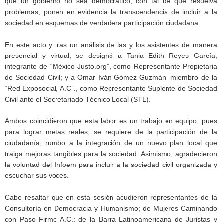
que un gobierno no sea democrático, con tal de que resuelva
problemas, ponen en evidencia la transcendencia de incluir a la
sociedad en esquemas de verdadera participación ciudadana.
En este acto y tras un análisis de las y los asistentes de manera
presencial y virtual, se designó a Tania Edith Reyes García,
integrante de “México Justo.org”, como Representante Propietaria
de Sociedad Civil; y a Omar Iván Gómez Guzmán, miembro de la
“Red Exposocial, A.C”., como Representante Suplente de Sociedad
Civil ante el Secretariado Técnico Local (STL).
Ambos coincidieron que esta labor es un trabajo en equipo, pues
para lograr metas reales, se requiere de la participación de la
ciudadanía, rumbo a la integración de un nuevo plan local que
traiga mejoras tangibles para la sociedad. Asimismo, agradecieron
la voluntad del Infoem para incluir a la sociedad civil organizada y
escuchar sus voces.
Cabe resaltar que en esta sesión acudieron representantes de la
Consultoría en Democracia y Humanismo; de Mujeres Caminando
con Paso Firme A.C.; de la Barra Latinoamericana de Juristas y