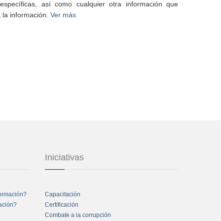
specíficas, así como cualquier otra información que
 la información.
Ver más
Iniciativas
formación?
Capacitación
mación?
Certificación
Combate a la corrupción