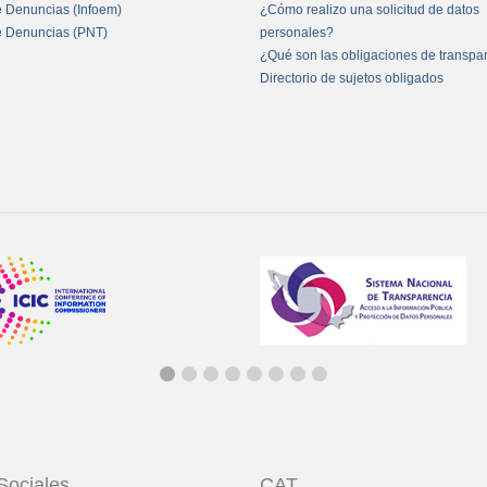
e Denuncias (Infoem)
¿Cómo realizo una solicitud de datos
e Denuncias (PNT)
personales?
¿Qué son las obligaciones de transpa
Directorio de sujetos obligados
Sociales
CAT