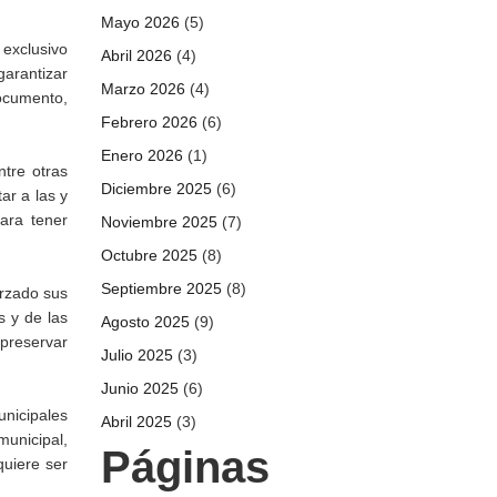
Mayo 2026
(5)
 exclusivo
Abril 2026
(4)
garantizar
Marzo 2026
(4)
ocumento,
Febrero 2026
(6)
Enero 2026
(1)
tre otras
Diciembre 2025
(6)
ar a las y
para tener
Noviembre 2025
(7)
Octubre 2025
(8)
Septiembre 2025
(8)
orzado sus
s y de las
Agosto 2025
(9)
 preservar
Julio 2025
(3)
Junio 2025
(6)
unicipales
Abril 2025
(3)
municipal,
Páginas
quiere ser