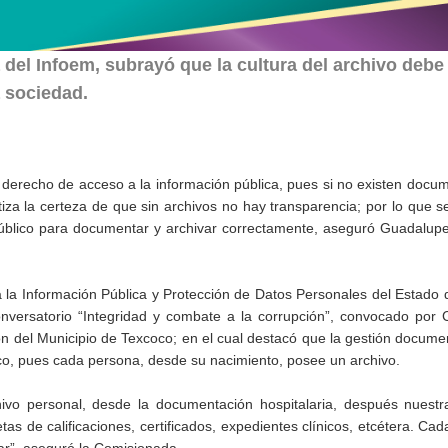
el Infoem, subrayó que la cultura del archivo debe
 sociedad.
 derecho de acceso a la información pública, pues si no existen docu
tiza la certeza de que sin archivos no hay transparencia; por lo que s
 público para documentar y archivar correctamente, aseguró Guadalu
a la Información Pública y Protección de Datos Personales del Estado
nversatorio “Integridad y combate a la corrupción”, convocado por 
n del Municipio de Texcoco; en el cual destacó que la gestión docume
co, pues cada persona, desde su nacimiento, posee un archivo.
 personal, desde la documentación hospitalaria, después nuestr
s de calificaciones, certificados, expedientes clínicos, etcétera. Ca