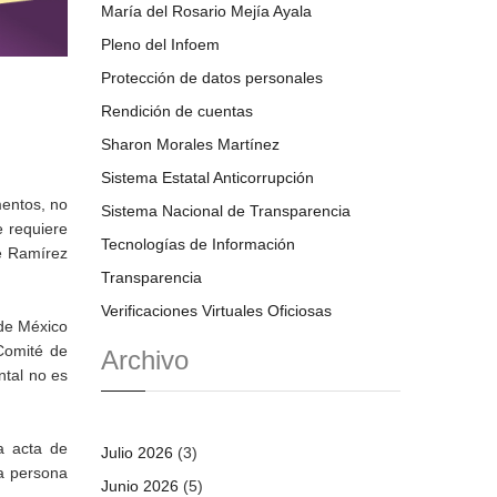
María del Rosario Mejía Ayala
Pleno del Infoem
Protección de datos personales
Rendición de cuentas
Sharon Morales Martínez
Sistema Estatal Anticorrupción
mentos, no
Sistema Nacional de Transparencia
e requiere
Tecnologías de Información
pe Ramírez
Transparencia
Verificaciones Virtuales Oficiosas
 de México
Comité de
Archivo
ntal no es
a acta de
Julio 2026
(3)
da persona
Junio 2026
(5)