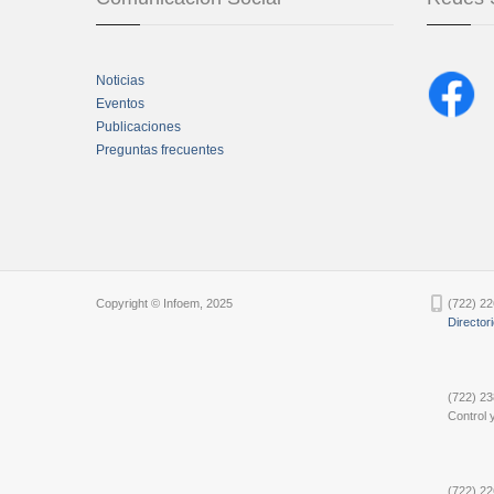
Noticias
Eventos
Publicaciones
Preguntas frecuentes
Chatbot Tidio
Copyright © Infoem, 2025
(722) 22
Director
(722) 23
Control y
(722) 22