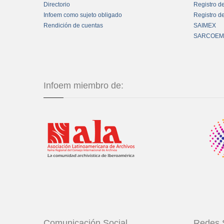
Directorio
Registro d
Infoem como sujeto obligado
Registro d
Rendición de cuentas
SAIMEX
SARCOEM
Infoem miembro de:
Comunicación Social
Redes 