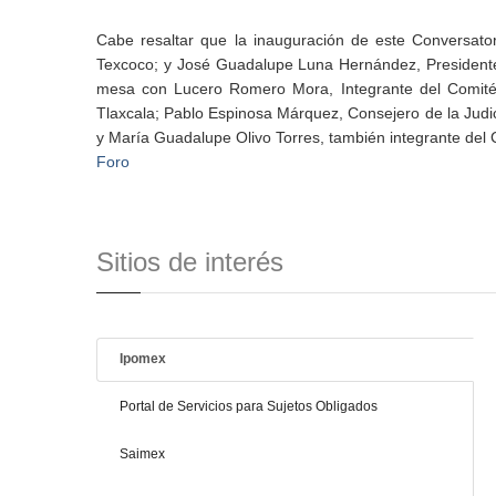
Cabe resaltar que la inauguración de este Conversat
Texcoco; y José Guadalupe Luna Hernández, Presidente
mesa con Lucero Romero Mora, Integrante del Comité d
Tlaxcala; Pablo Espinosa Márquez, Consejero de la Judi
y María Guadalupe Olivo Torres, también integrante d
Foro
Sitios de interés
Ipomex
Portal de Servicios para Sujetos Obligados
Saimex