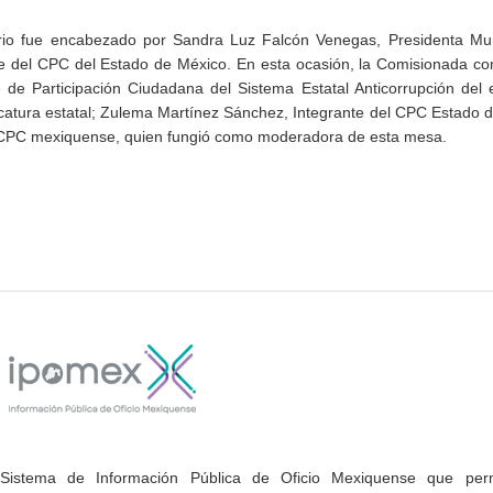
orio fue encabezado por Sandra Luz Falcón Venegas, Presidenta Mun
 del CPC del Estado de México. En esta ocasión, la Comisionada com
e Participación Ciudadana del Sistema Estatal Anticorrupción del 
catura estatal; Zulema Martínez Sánchez, Integrante del CPC Estado 
el CPC mexiquense, quien fungió como moderadora de esta mesa.
Sistema de Información Pública de Oficio Mexiquense que permi