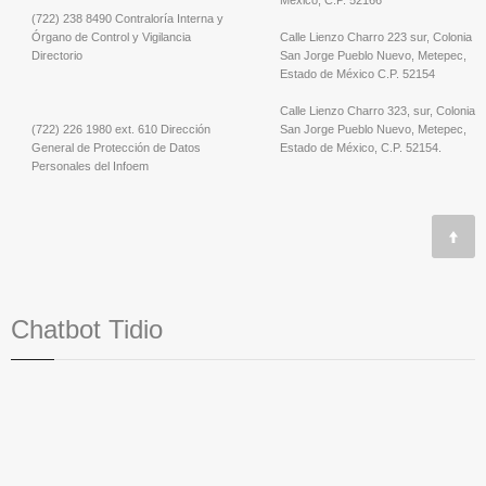
(722) 238 8490 Contraloría Interna y
Órgano de Control y Vigilancia
Calle Lienzo Charro 223 sur, Colonia
Directorio
San Jorge Pueblo Nuevo, Metepec,
Estado de México C.P. 52154
Calle Lienzo Charro 323, sur, Colonia
(722) 226 1980 ext. 610 Dirección
San Jorge Pueblo Nuevo, Metepec,
General de Protección de Datos
Estado de México, C.P. 52154.
Personales del Infoem
Chatbot Tidio