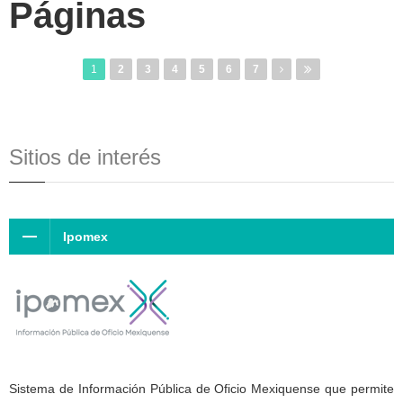
Páginas
1
2
3
4
5
6
7
Sitios de interés
Ipomex
Sistema de Información Pública de Oficio Mexiquense que permite