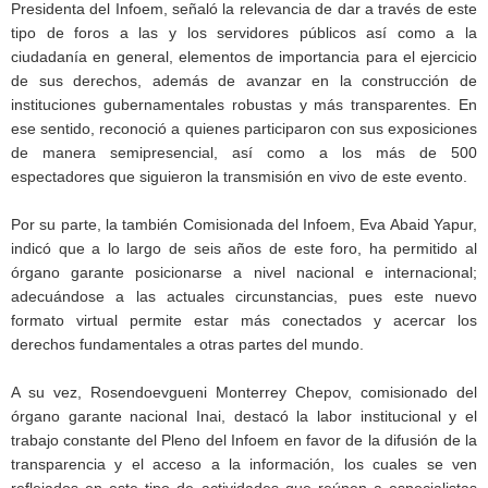
Presidenta del Infoem, señaló la relevancia de dar a través de este
tipo de foros a las y los servidores públicos así como a la
ciudadanía en general, elementos de importancia para el ejercicio
de sus derechos, además de avanzar en la construcción de
instituciones gubernamentales robustas y más transparentes. En
ese sentido, reconoció a quienes participaron con sus exposiciones
de manera semipresencial, así como a los más de 500
espectadores que siguieron la transmisión en vivo de este evento.
Por su parte, la también Comisionada del Infoem, Eva Abaid Yapur,
indicó que a lo largo de seis años de este foro, ha permitido al
órgano garante posicionarse a nivel nacional e internacional;
adecuándose a las actuales circunstancias, pues este nuevo
formato virtual permite estar más conectados y acercar los
derechos fundamentales a otras partes del mundo.
A su vez, Rosendoevgueni Monterrey Chepov, comisionado del
órgano garante nacional Inai, destacó la labor institucional y el
trabajo constante del Pleno del Infoem en favor de la difusión de la
transparencia y el acceso a la información, los cuales se ven
reflejados en este tipo de actividades que reúnen a especialistas