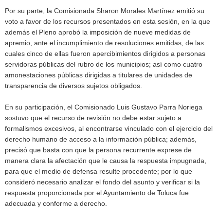
Por su parte, la Comisionada Sharon Morales Martínez emitió su
voto a favor de los recursos presentados en esta sesión, en la que
además el Pleno aprobó la imposición de nueve medidas de
apremio, ante el incumplimiento de resoluciones emitidas, de las
cuales cinco de ellas fueron apercibimientos dirigidos a personas
servidoras públicas del rubro de los municipios; así como cuatro
amonestaciones públicas dirigidas a titulares de unidades de
transparencia de diversos sujetos obligados.
En su participación, el Comisionado Luis Gustavo Parra Noriega
sostuvo que el recurso de revisión no debe estar sujeto a
formalismos excesivos, al encontrarse vinculado con el ejercicio del
derecho humano de acceso a la información pública; además,
precisó que basta con que la persona recurrente exprese de
manera clara la afectación que le causa la respuesta impugnada,
para que el medio de defensa resulte procedente; por lo que
consideró necesario analizar el fondo del asunto y verificar si la
respuesta proporcionada por el Ayuntamiento de Toluca fue
adecuada y conforme a derecho.