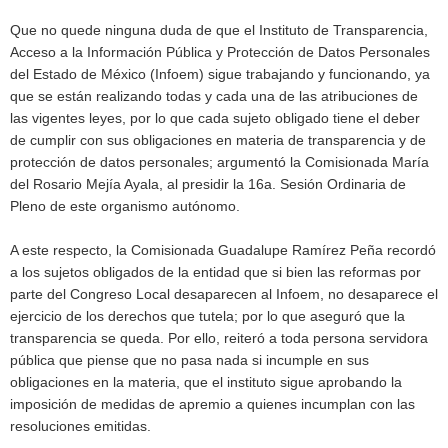
Que no quede ninguna duda de que el Instituto de Transparencia,
Acceso a la Información Pública y Protección de Datos Personales
del Estado de México (Infoem) sigue trabajando y funcionando, ya
que se están realizando todas y cada una de las atribuciones de
las vigentes leyes, por lo que cada sujeto obligado tiene el deber
de cumplir con sus obligaciones en materia de transparencia y de
protección de datos personales; argumentó la Comisionada María
del Rosario Mejía Ayala, al presidir la 16a. Sesión Ordinaria de
Pleno de este organismo autónomo.
A este respecto, la Comisionada Guadalupe Ramírez Peña recordó
a los sujetos obligados de la entidad que si bien las reformas por
parte del Congreso Local desaparecen al Infoem, no desaparece el
ejercicio de los derechos que tutela; por lo que aseguró que la
transparencia se queda. Por ello, reiteró a toda persona servidora
pública que piense que no pasa nada si incumple en sus
obligaciones en la materia, que el instituto sigue aprobando la
imposición de medidas de apremio a quienes incumplan con las
resoluciones emitidas.