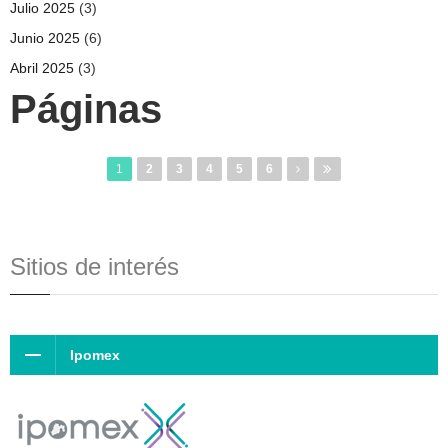
Julio 2025
(3)
Junio 2025
(6)
Abril 2025
(3)
Páginas
1
2
3
4
5
6
Sitios de interés
Ipomex