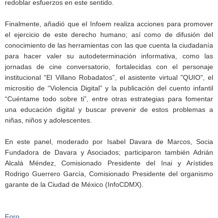
redoblar esfuerzos en este sentido.
Finalmente, añadió que el Infoem realiza acciones para promover
el ejercicio de este derecho humano; así como de difusión del
conocimiento de las herramientas con las que cuenta la ciudadanía
para hacer valer su autodeterminación informativa, como las
jornadas de cine conversatorio, fortalecidas con el personaje
institucional “El Villano Robadatos”, el asistente virtual "QUIO", el
micrositio de “Violencia Digital” y la publicación del cuento infantil
“Cuéntame todo sobre ti”, entre otras estrategias para fomentar
una educación digital y buscar prevenir de estos problemas a
niñas, niños y adolescentes.
En este panel, moderado por Isabel Davara de Marcos, Socia
Fundadora de Davara y Asociados; participaron también Adrián
Alcalá Méndez, Comisionado Presidente del Inai y Arístides
Rodrigo Guerrero García, Comisionado Presidente del organismo
garante de la Ciudad de México (InfoCDMX).
Foro