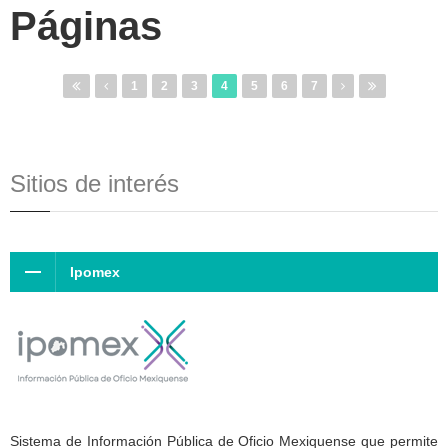
Páginas
1
2
3
4
5
6
7
Sitios de interés
Ipomex
Sistema de Información Pública de Oficio Mexiquense que permite