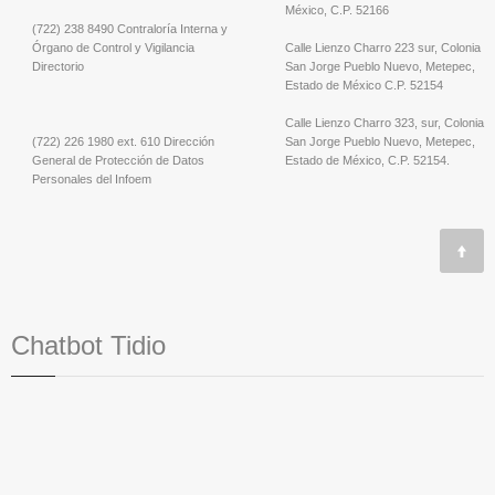
México, C.P. 52166
(722) 238 8490 Contraloría Interna y
Órgano de Control y Vigilancia
Calle Lienzo Charro 223 sur, Colonia
Directorio
San Jorge Pueblo Nuevo, Metepec,
Estado de México C.P. 52154
Calle Lienzo Charro 323, sur, Colonia
(722) 226 1980 ext. 610 Dirección
San Jorge Pueblo Nuevo, Metepec,
General de Protección de Datos
Estado de México, C.P. 52154.
Personales del Infoem
Chatbot Tidio