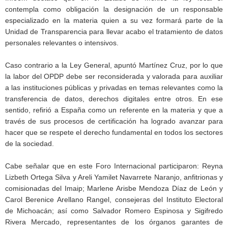
contempla como obligación la designación de un responsable
especializado en la materia quien a su vez formará parte de la
Unidad de Transparencia para llevar acabo el tratamiento de datos
personales relevantes o intensivos.
Caso contrario a la Ley General, apuntó Martínez Cruz, por lo que
la labor del OPDP debe ser reconsiderada y valorada para auxiliar
a las instituciones públicas y privadas en temas relevantes como la
transferencia de datos, derechos digitales entre otros. En ese
sentido, refirió a España como un referente en la materia y que a
través de sus procesos de certificación ha logrado avanzar para
hacer que se respete el derecho fundamental en todos los sectores
de la sociedad.
Cabe señalar que en este Foro Internacional participaron: Reyna
Lizbeth Ortega Silva y Areli Yamilet Navarrete Naranjo, anfitrionas y
comisionadas del Imaip; Marlene Arisbe Mendoza Díaz de León y
Carol Berenice Arellano Rangel, consejeras del Instituto Electoral
de Michoacán; así como Salvador Romero Espinosa y Sigifredo
Rivera Mercado, representantes de los órganos garantes de