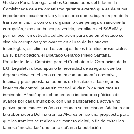
Gustavo Parra Noriega, ambos Comisionados del Infoem; la
Comisionada de este organismo garante externó que es de suma
importancia escuchar a las y los actores que trabajan en pro de la
transparencia, no como un organismo que persiga o sancione la
corrupción, sino que busca prevenirla; ser aliado del SAEMM y
permanecer en estrecha colaboración para que en el estado se
viva sin corrupción y se avance en el uso de las nuevas
tecnologías, sin eliminar las ventajas de los trámites presenciales.
En su participación, el Diputado Gerardo Pliego Santana,
Presidente de la Comisión para el Combate a la Corrupción de la
LXII Legislatura local apuntó la necesidad de asegurar que los
órganos clave en el tema cuenten con autonomía operativa,
técnica y presupuestaria; además de fortalecer a los órganos
internos de control, pues sin control, el desvío de recursos es
inminente. Añadió que deben crearse indicadores públicos de
avance por cada municipio, con una transparencia activa y no
pasiva, para conocer cuántas acciones se sancionan. Adelantó que
la Gobernadora Delfina Gómez Álvarez emitió una propuesta para
que los trámites se realicen de manera digital, a fin de evitar las
famosa “mochadas” que tanto dañan a la población.