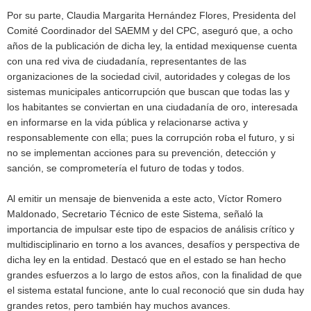
Por su parte, Claudia Margarita Hernández Flores, Presidenta del
Comité Coordinador del SAEMM y del CPC, aseguró que, a ocho
años de la publicación de dicha ley, la entidad mexiquense cuenta
con una red viva de ciudadanía, representantes de las
organizaciones de la sociedad civil, autoridades y colegas de los
sistemas municipales anticorrupción que buscan que todas las y
los habitantes se conviertan en una ciudadanía de oro, interesada
en informarse en la vida pública y relacionarse activa y
responsablemente con ella; pues la corrupción roba el futuro, y si
no se implementan acciones para su prevención, detección y
sanción, se comprometería el futuro de todas y todos.
Al emitir un mensaje de bienvenida a este acto, Víctor Romero
Maldonado, Secretario Técnico de este Sistema, señaló la
importancia de impulsar este tipo de espacios de análisis crítico y
multidisciplinario en torno a los avances, desafíos y perspectiva de
dicha ley en la entidad. Destacó que en el estado se han hecho
grandes esfuerzos a lo largo de estos años, con la finalidad de que
el sistema estatal funcione, ante lo cual reconoció que sin duda hay
grandes retos, pero también hay muchos avances.