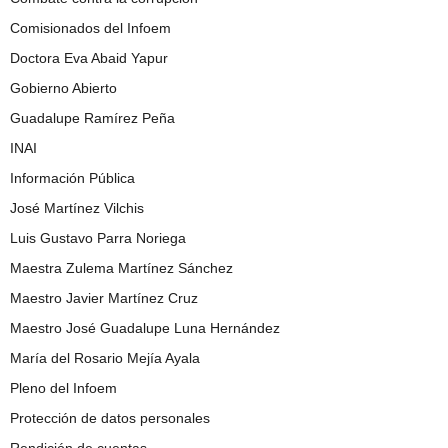
Comisionados del Infoem
Doctora Eva Abaid Yapur
Gobierno Abierto
Guadalupe Ramírez Peña
INAI
Información Pública
José Martínez Vilchis
Luis Gustavo Parra Noriega
Maestra Zulema Martínez Sánchez
Maestro Javier Martínez Cruz
Maestro José Guadalupe Luna Hernández
María del Rosario Mejía Ayala
Pleno del Infoem
Protección de datos personales
Rendición de cuentas