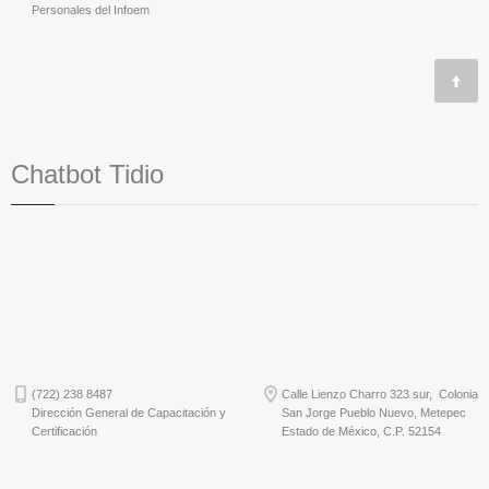
Personales del Infoem
Chatbot Tidio
(722) 238 8487
Calle Lienzo Charro 323 sur, Colonia
Dirección General de Capacitación y
San Jorge Pueblo Nuevo, Metepec
Certificación
Estado de México, C.P. 52154