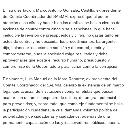
En su disertación, Marco Antonio González Castillo, ex presidente
del Comité Coordinador del SAEMM, expresó que al poner
atención a las cifras y hacer bien los análisis, se hallan cientos de
acciones de control contra cinco o seis sanciones, lo que hace
ineludible la revisión de presupuestos y cifras; no gastar tanto en
actos de control y no descuidar los procedimientos. Es urgente,
dijo, balancear los actos de sanción y de control; medir y
comprometerse, pues la sociedad exige resultados y debe
aprovecharse que existe el recurso humano, presupuesto y
compromiso de la Gobernadora para luchar contra la corrupción.
Finalmente, Luis Manuel de la Mora Ramírez, ex presidente del
Comité Coordinador del SAEMM, celebró la existencia de un marco
legal que avanza, de instituciones comprometidas que buscan
acabar con un amplio espectro de delitos, de un gran potencial
para prevenirlos; y, sobre todo, que como eje fundamental se halla
la participación ciudadana, la cual demanda voluntad política de
autoridades y de ciudadanas y ciudadanos; además de una
permanente capacitación de las y los servidores públicos, pues la