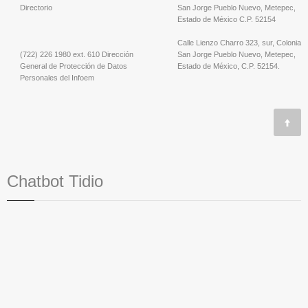
Directorio
San Jorge Pueblo Nuevo, Metepec,
Estado de México C.P. 52154
Calle Lienzo Charro 323, sur, Colonia
(722) 226 1980 ext. 610 Dirección
San Jorge Pueblo Nuevo, Metepec,
General de Protección de Datos
Estado de México, C.P. 52154.
Personales del Infoem
Chatbot Tidio