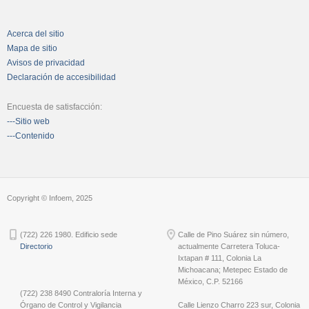
Acerca del sitio
Mapa de sitio
Avisos de privacidad
Declaración de accesibilidad
Encuesta de satisfacción:
---Sitio web
---Contenido
Copyright © Infoem, 2025
(722) 226 1980. Edificio sede
Calle de Pino Suárez sin número,
Directorio
actualmente Carretera Toluca-
Ixtapan # 111, Colonia La
Michoacana; Metepec Estado de
México, C.P. 52166
(722) 238 8490 Contraloría Interna y
Órgano de Control y Vigilancia
Calle Lienzo Charro 223 sur, Colonia