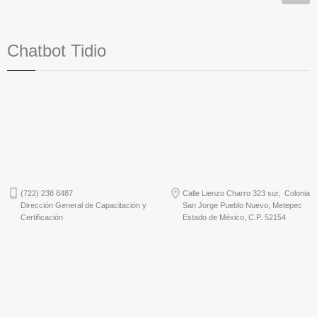
Chatbot Tidio
(722) 238 8487
Calle Lienzo Charro 323 sur, Colonia
Dirección General de Capacitación y
San Jorge Pueblo Nuevo, Metepec
Certificación
Estado de México, C.P. 52154