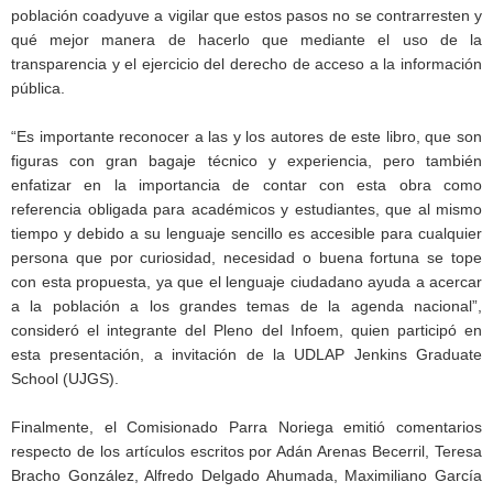
población coadyuve a vigilar que estos pasos no se contrarresten y
qué mejor manera de hacerlo que mediante el uso de la
transparencia y el ejercicio del derecho de acceso a la información
pública.
“Es importante reconocer a las y los autores de este libro, que son
figuras con gran bagaje técnico y experiencia, pero también
enfatizar en la importancia de contar con esta obra como
referencia obligada para académicos y estudiantes, que al mismo
tiempo y debido a su lenguaje sencillo es accesible para cualquier
persona que por curiosidad, necesidad o buena fortuna se tope
con esta propuesta, ya que el lenguaje ciudadano ayuda a acercar
a la población a los grandes temas de la agenda nacional”,
consideró el integrante del Pleno del Infoem, quien participó en
esta presentación, a invitación de la UDLAP Jenkins Graduate
School (UJGS).
Finalmente, el Comisionado Parra Noriega emitió comentarios
respecto de los artículos escritos por Adán Arenas Becerril, Teresa
Bracho González, Alfredo Delgado Ahumada, Maximiliano García