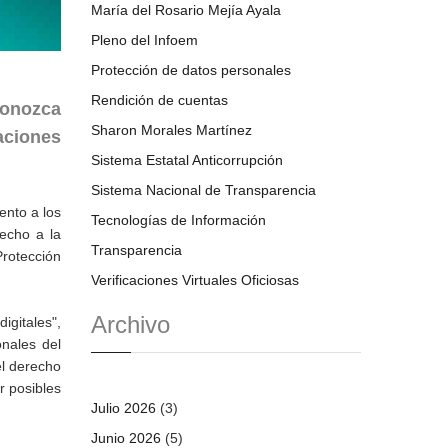
María del Rosario Mejía Ayala
Pleno del Infoem
Protección de datos personales
Rendición de cuentas
conozca
Sharon Morales Martínez
raciones
Sistema Estatal Anticorrupción
Sistema Nacional de Transparencia
ento a los
Tecnologías de Información
recho a la
Transparencia
Protección
Verificaciones Virtuales Oficiosas
Archivo
igitales",
nales del
el derecho
r posibles
Julio 2026
(3)
Junio 2026
(5)