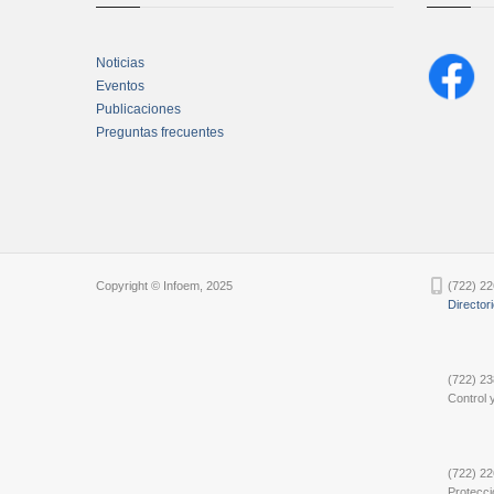
Noticias
Eventos
Publicaciones
Preguntas frecuentes
Chatbot Tidio
Copyright © Infoem, 2025
(722) 22
Director
(722) 23
Control y
(722) 22
Protecci