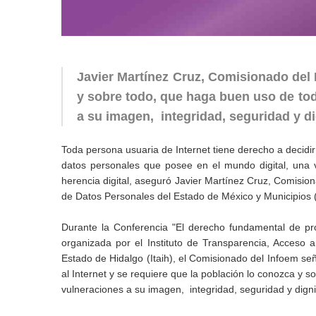
Javier Martínez Cruz, Comisionado del 
y sobre todo, que haga buen uso de toda
a su imagen, integridad, seguridad y d
Toda persona usuaria de Internet tiene derecho a decidir y
datos personales que posee en el mundo digital, una ve
herencia digital, aseguró Javier Martínez Cruz, Comision
de Datos Personales del Estado de México y Municipios 
Durante la Conferencia "El derecho fundamental de pro
organizada por el Instituto de Transparencia, Acceso 
Estado de Hidalgo (Itaih), el Comisionado del Infoem se
al Internet y se requiere que la población lo conozca y s
vulneraciones a su imagen, integridad, seguridad y dign