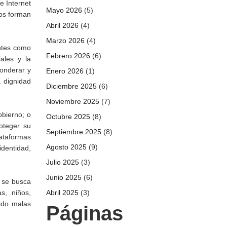
e Internet
Mayo 2026
(5)
tos forman
Abril 2026
(4)
Marzo 2026
(4)
antes como
Febrero 2026
(6)
ales y la
onderar y
Enero 2026
(1)
a dignidad
Diciembre 2025
(6)
Noviembre 2025
(7)
obierno; o
Octubre 2025
(8)
oteger su
Septiembre 2025
(8)
ataformas
Agosto 2025
(9)
identidad,
Julio 2025
(3)
Junio 2025
(6)
 se busca
s, niños,
Abril 2025
(3)
ido malas
Páginas