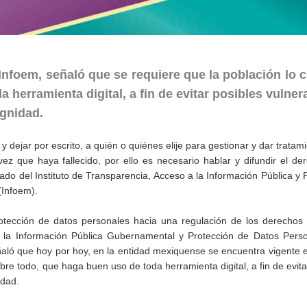
Infoem, señaló que se requiere que la población lo 
 herramienta digital, a fin de evitar posibles vulne
ignidad.
 dejar por escrito, a quién o quiénes elije para gestionar y dar tratami
z que haya fallecido, por ello es necesario hablar y difundir el de
ado del Instituto de Transparencia, Acceso a la Información Pública y 
(Infoem).
tección de datos personales hacia una regulación de los derechos d
a la Información Pública Gubernamental y Protección de Datos Perso
ñaló que hoy por hoy, en la entidad mexiquense se encuentra vigente 
obre todo, que haga buen uso de toda herramienta digital, a fin de evita
idad.