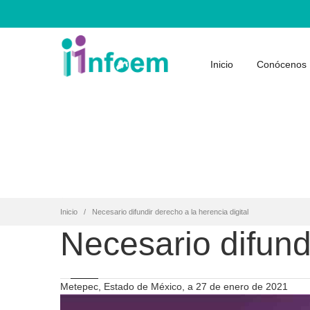
Inicio
Conócenos
Inicio
Necesario difundir derecho a la herencia digital
Necesario difundi
Metepec, Estado de México, a 27 de enero de 2021