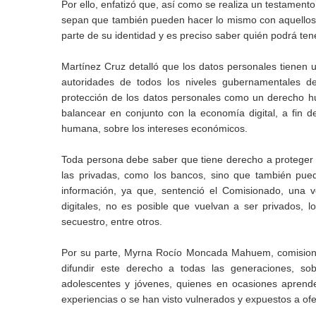
Por ello, enfatizó que, así como se realiza un testamento
sepan que también pueden hacer lo mismo con aquellos 
parte de su identidad y es preciso saber quién podrá ten
Martínez Cruz detalló que los datos personales tienen 
autoridades de todos los niveles gubernamentales de
protección de los datos personales como un derecho h
balancear en conjunto con la economía digital, a fin de
humana, sobre los intereses económicos.
Toda persona debe saber que tiene derecho a proteger s
las privadas, como los bancos, sino que también pue
información, ya que, sentenció el Comisionado, una 
digitales, no es posible que vuelvan a ser privados, 
secuestro, entre otros.
Por su parte, Myrna Rocío Moncada Mahuem, comisionad
difundir este derecho a todas las generaciones, so
adolescentes y jóvenes, quienes en ocasiones aprend
experiencias o se han visto vulnerados y expuestos a ofen