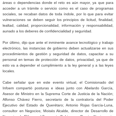
áreas o dependencias donde el reto es aún mayor, ya que para
acceder a un trámite o servicio como es el caso de programas
sociales, se recaban datos de toda índole, por lo que para evitar
vulneraciones se deben seguir los principios de licitud, finalidad,
lealtad, calidad, proporcionalidad, información y responsabilidad,
aunado a los deberes de confidencialidad y seguridad.
Por último, dijo que ante el inminente avance tecnológico y trabajo
electrónico, las instancias de gobierno deben actualizarse en sus
procedimientos de gestión y seguridad de datos, capacitar a su
personal en temas de protección de datos, privacidad, ya que de
esto va a depender el cumplimiento a la ley general y a las leyes
locales.
Cabe señalar que en este evento virtual, el Comisionado del
Infoem compartió posturas e ideas junto con Abelardo García,
Asesor de Ministro en la Suprema Corte de Justicia de la Nación;
Alfonso Chávez Fierro, secretario de la contraloría del Poder
Ejecutivo del Estado de Querétaro; Antonio Rojas García-Luna,
consultor en Negocios; Moisés Alcalde, director de Desarrollo de