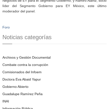
Negocios de EY para el Segmento Gobierno; y Ramiro Alaniz, socio
líder del Segmento Gobierno para EY México, este último
moderador del panel.
Foro
Noticias categorías
Archivos y Gestión Documental
Combate contra la corrupción
Comisionados del Infoem
Doctora Eva Abaid Yapur
Gobierno Abierto
Guadalupe Ramírez Peña
INAI
Información Pública