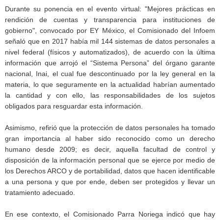
Durante su ponencia en el evento virtual: "Mejores prácticas en
rendición de cuentas y transparencia para instituciones de
gobierno", convocado por EY México, el Comisionado del Infoem
señaló que en 2017 había mil 144 sistemas de datos personales a
nivel federal (físicos y automatizados), de acuerdo con la última
información que arrojó el “Sistema Persona” del órgano garante
nacional, Inai, el cual fue descontinuado por la ley general en la
materia, lo que seguramente en la actualidad habrían aumentado
la cantidad y con ello, las responsabilidades de los sujetos
obligados para resguardar esta información.
Asimismo, refirió que la protección de datos personales ha tomado
gran importancia al haber sido reconocido como un derecho
humano desde 2009; es decir, aquella facultad de control y
disposición de la información personal que se ejerce por medio de
los Derechos ARCO y de portabilidad, datos que hacen identificable
a una persona y que por ende, deben ser protegidos y llevar un
tratamiento adecuado.
En ese contexto, el Comisionado Parra Noriega indicó que hay