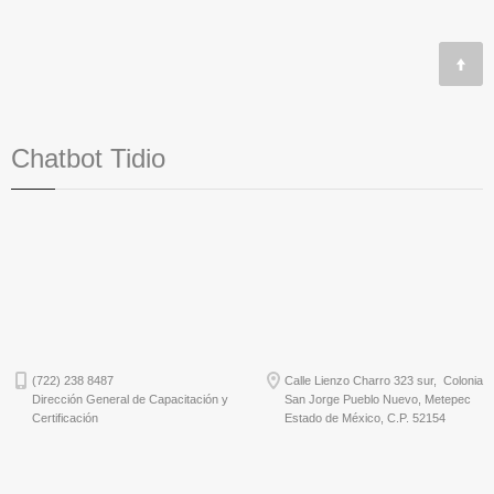
Chatbot Tidio
(722) 238 8487
Calle Lienzo Charro 323 sur, Colonia
Dirección General de Capacitación y
San Jorge Pueblo Nuevo, Metepec
Certificación
Estado de México, C.P. 52154