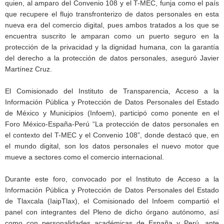
quien, al amparo del Convenio 108 y el T-MEC, funja como el país
que recupere el flujo transfronterizo de datos personales en esta
nueva era del comercio digital, pues ambos tratados a los que se
encuentra suscrito le amparan como un puerto seguro en la
protección de la privacidad y la dignidad humana, con la garantía
del derecho a la protección de datos personales, aseguró Javier
Martínez Cruz.
El Comisionado del Instituto de Transparencia, Acceso a la
Información Pública y Protección de Datos Personales del Estado
de México y Municipios (Infoem), participó como ponente en el
Foro México-España-Perú “La protección de datos personales en
el contexto del T-MEC y el Convenio 108”, donde destacó que, en
el mundo digital, son los datos personales el nuevo motor que
mueve a sectores como el comercio internacional.
Durante este foro, convocado por el Instituto de Acceso a la
Información Pública y Protección de Datos Personales del Estado
de Tlaxcala (IaipTlax), el Comisionado del Infoem compartió el
panel con integrantes del Pleno de dicho órgano autónomo, así
como con personalidades académicas de España y Perú, ante