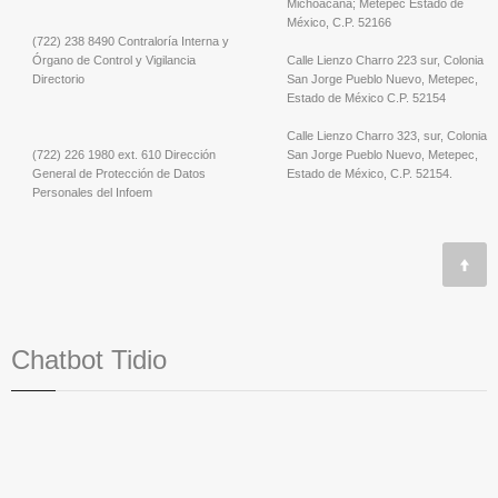
Michoacana; Metepec Estado de
México, C.P. 52166
(722) 238 8490 Contraloría Interna y
Órgano de Control y Vigilancia
Calle Lienzo Charro 223 sur, Colonia
Directorio
San Jorge Pueblo Nuevo, Metepec,
Estado de México C.P. 52154
Calle Lienzo Charro 323, sur, Colonia
(722) 226 1980 ext. 610 Dirección
San Jorge Pueblo Nuevo, Metepec,
General de Protección de Datos
Estado de México, C.P. 52154.
Personales del Infoem
Chatbot Tidio