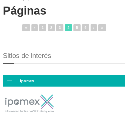
Páginas
1
2
3
4
5
6
Sitios de interés
Ipomex