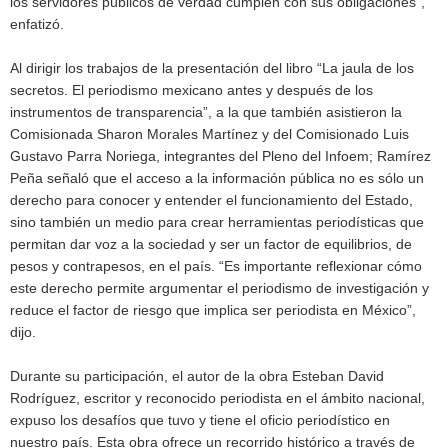
los servidores públicos de verdad cumplen con sus obligaciones”,
enfatizó.
Al dirigir los trabajos de la presentación del libro “La jaula de los
secretos. El periodismo mexicano antes y después de los
instrumentos de transparencia”, a la que también asistieron la
Comisionada Sharon Morales Martínez y del Comisionado Luis
Gustavo Parra Noriega, integrantes del Pleno del Infoem; Ramírez
Peña señaló que el acceso a la información pública no es sólo un
derecho para conocer y entender el funcionamiento del Estado,
sino también un medio para crear herramientas periodísticas que
permitan dar voz a la sociedad y ser un factor de equilibrios, de
pesos y contrapesos, en el país. “Es importante reflexionar cómo
este derecho permite argumentar el periodismo de investigación y
reduce el factor de riesgo que implica ser periodista en México”,
dijo.
Durante su participación, el autor de la obra Esteban David
Rodríguez, escritor y reconocido periodista en el ámbito nacional,
expuso los desafíos que tuvo y tiene el oficio periodístico en
nuestro país. Esta obra ofrece un recorrido histórico a través de