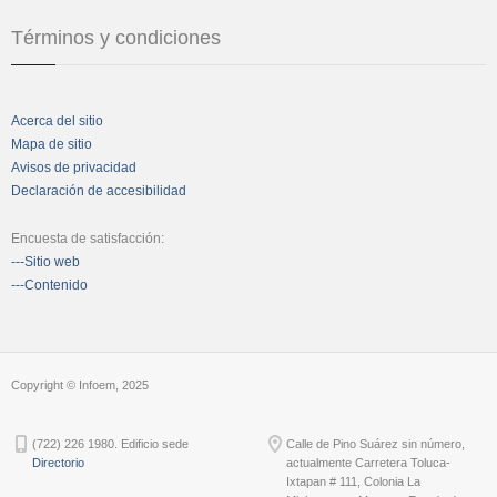
Términos y condiciones
Acerca del sitio
Mapa de sitio
Avisos de privacidad
Declaración de accesibilidad
Encuesta de satisfacción:
---Sitio web
---Contenido
Copyright © Infoem, 2025
(722) 226 1980. Edificio sede
Calle de Pino Suárez sin número,
Directorio
actualmente Carretera Toluca-
Ixtapan # 111, Colonia La