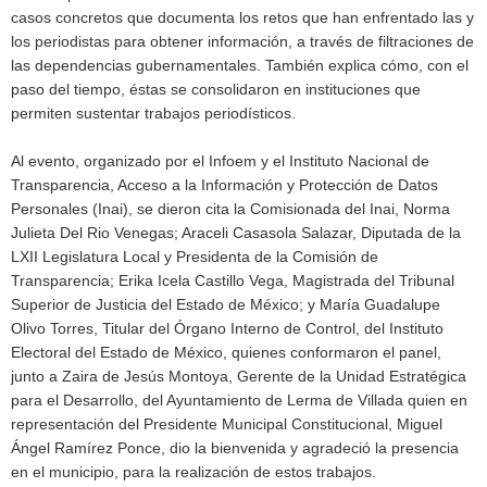
casos concretos que documenta los retos que han enfrentado las y
los periodistas para obtener información, a través de filtraciones de
las dependencias gubernamentales. También explica cómo, con el
paso del tiempo, éstas se consolidaron en instituciones que
permiten sustentar trabajos periodísticos.
Al evento, organizado por el Infoem y el Instituto Nacional de
Transparencia, Acceso a la Información y Protección de Datos
Personales (Inai), se dieron cita la Comisionada del Inai, Norma
Julieta Del Rio Venegas; Araceli Casasola Salazar, Diputada de la
LXII Legislatura Local y Presidenta de la Comisión de
Transparencia; Erika Icela Castillo Vega, Magistrada del Tribunal
Superior de Justicia del Estado de México; y María Guadalupe
Olivo Torres, Titular del Órgano Interno de Control, del Instituto
Electoral del Estado de México, quienes conformaron el panel,
junto a Zaira de Jesús Montoya, Gerente de la Unidad Estratégica
para el Desarrollo, del Ayuntamiento de Lerma de Villada quien en
representación del Presidente Municipal Constitucional, Miguel
Ángel Ramírez Ponce, dio la bienvenida y agradeció la presencia
en el municipio, para la realización de estos trabajos.