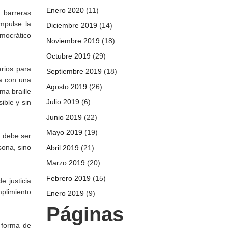
Enero 2020
(11)
y barreras
impulse la
Diciembre 2019
(14)
mocrático
Noviembre 2019
(18)
Octubre 2019
(29)
rios para
Septiembre 2019
(18)
ta con una
Agosto 2019
(26)
ma braille
Julio 2019
(6)
ible y sin
Junio 2019
(22)
Mayo 2019
(19)
a debe ser
sona, sino
Abril 2019
(21)
Marzo 2019
(20)
Febrero 2019
(15)
e justicia
mplimiento
Enero 2019
(9)
Páginas
a forma de