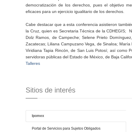
democratización de los derechos, pues el objetivo m
eficaces para un ejercicio igualitario de los derechos.
Cabe destacar que a esta conferencia asistieron tambi
la Cruz, quien es Secretaria Técnica de la CDHEGIS; No
Dolz Ramos, de Campeche; Selene Prieto Domínguez, d
Zacatecas; Liliana Campuzano Vega, de Sinaloa; María 
Viridiana Tapia Rincón, de San Luis Potosí; así como
servidoras públicas del Estado de México, de Baja Califor
Talleres
Sitios de interés
Ipomex
Portal de Servicios para Sujetos Obligados