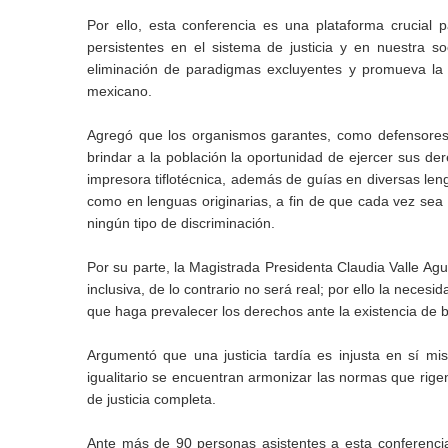
Por ello, esta conferencia es una plataforma crucial pa
persistentes en el sistema de justicia y en nuestra s
eliminación de paradigmas excluyentes y promueva la i
mexicano.
Agregó que los organismos garantes, como defensores
brindar a la población la oportunidad de ejercer sus der
impresora tiflotécnica, además de guías en diversas leng
como en lenguas originarias, a fin de que cada vez sea
ningún tipo de discriminación.
Por su parte, la Magistrada Presidenta Claudia Valle Ag
inclusiva, de lo contrario no será real; por ello la neces
que haga prevalecer los derechos ante la existencia de ba
Argumentó que una justicia tardía es injusta en sí mi
igualitario se encuentran armonizar las normas que rigen
de justicia completa.
Ante más de 90 personas asistentes a esta conferencia 