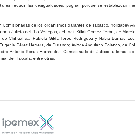
eta es reducir las desigualdades, pugnar porque se establezcan m
én Comisionadas de los organismos garantes de Tabasco, Yolidabey A
rma Julieta del Río Venegas, del Inai; Xitlali Gómez Terán, de Morel
e Chihuahua; Fabiola Gilda Tores Rodríguez y Nubia Barrios Esca
Eugenia Pérez Herrera, de Durango; Ayizde Anguiano Polanco, de Col
 Pedro Antonio Rosas Hernández, Comisionado de Jalisco; además de
nia, de Tlaxcala, entre otras.