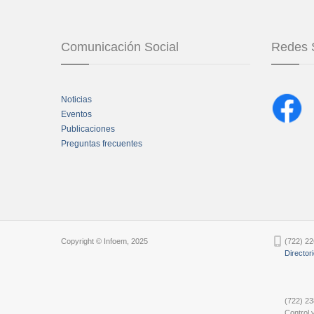
Comunicación Social
Redes 
Noticias
Eventos
Publicaciones
Preguntas frecuentes
Chatbot Tidio
Copyright © Infoem, 2025
(722) 22
Director
(722) 23
Control y