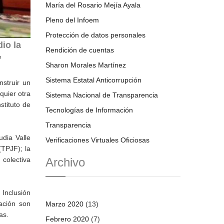
María del Rosario Mejía Ayala
Pleno del Infoem
Protección de datos personales
io la
Rendición de cuentas
”
Sharon Morales Martínez
Sistema Estatal Anticorrupción
nstruir un
quier otra
Sistema Nacional de Transparencia
stituto de
Tecnologías de Información
Transparencia
udia Valle
Verificaciones Virtuales Oficiosas
(TPJF); la
Archivo
 colectiva
Inclusión
ación son
Marzo 2020
(13)
as.
Febrero 2020
(7)