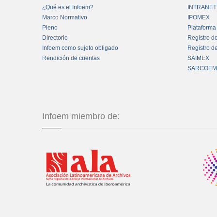
¿Qué es el Infoem?
INTRANET
Marco Normativo
IPOMEX
Pleno
Plataforma
Directorio
Registro d
Infoem como sujeto obligado
Registro d
Rendición de cuentas
SAIMEX
SARCOEM
Infoem miembro de: