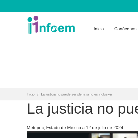
Inicio
Conócenos
Inicio
La justicia no puede ser plena si no es inclusiva
La justicia no pu
Metepec, Estado de México a 12 de julio de 2024