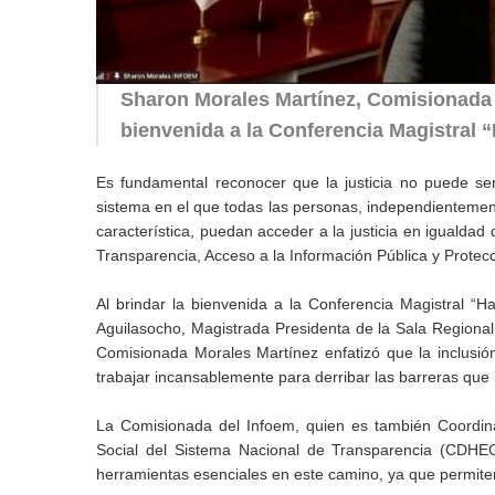
Sharon Morales Martínez, Comisionada 
bienvenida a la Conferencia Magistral “
Es fundamental reconocer que la justicia no puede ser
sistema en el que todas las personas, independientement
característica, puedan acceder a la justicia en igualda
Transparencia, Acceso a la Información Pública y Protec
Al brindar la bienvenida a la Conferencia Magistral “Hac
Aguilasocho, Magistrada Presidenta de la Sala Regional 
Comisionada Morales Martínez enfatizó que la inclusión
trabajar incansablemente para derribar las barreras que 
La Comisionada del Infoem, quien es también Coordi
Social del Sistema Nacional de Transparencia (CDHEG
herramientas esenciales en este camino, ya que permiten