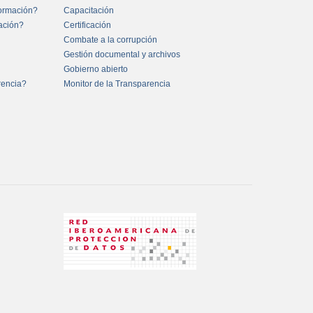
formación?
Capacitación
mación?
Certificación
Combate a la corrupción
Gestión documental y archivos
Gobierno abierto
rencia?
Monitor de la Transparencia