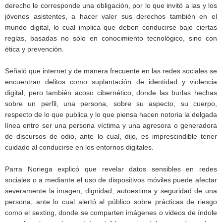
derecho le corresponde una obligación, por lo que invitó a las y los
jóvenes asistentes, a hacer valer sus derechos también en el
mundo digital, lo cual implica que deben conducirse bajo ciertas
reglas, basadas no sólo en conocimiento tecnológico, sino con
ética y prevención.
Señaló que internet y de manera frecuente en las redes sociales se
encuentran delitos como suplantación de identidad y violencia
digital, pero también acoso cibernético, donde las burlas hechas
sobre un perfil, una persona, sobre su aspecto, su cuerpo,
respecto de lo que publica y lo que piensa hacen notoria la delgada
línea entre ser una persona víctima y una agresora o generadora
de discursos de odio, ante lo cual, dijo, es imprescindible tener
cuidado al conducirse en los entornos digitales.
Parra Noriega explicó que revelar datos sensibles en redes
sociales o a mediante el uso de dispositivos móviles puede afectar
severamente la imagen, dignidad, autoestima y seguridad de una
persona; ante lo cual alertó al público sobre prácticas de riesgo
como el sexting, donde se comparten imágenes o videos de índole