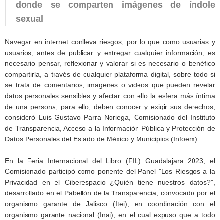
donde se comparten imágenes de índole
sexual
Navegar en internet conlleva riesgos, por lo que como usuarias y
usuarios, antes de publicar y entregar cualquier información, es
necesario pensar, reflexionar y valorar si es necesario o benéfico
compartirla, a través de cualquier plataforma digital, sobre todo si
se trata de comentarios, imágenes o videos que pueden revelar
datos personales sensibles y afectar con ello la esfera más íntima
de una persona; para ello, deben conocer y exigir sus derechos,
consideró Luis Gustavo Parra Noriega, Comisionado del Instituto
de Transparencia, Acceso a la Información Pública y Protección de
Datos Personales del Estado de México y Municipios (Infoem).
En la Feria Internacional del Libro (FIL) Guadalajara 2023; el
Comisionado participó como ponente del Panel "Los Riesgos a la
Privacidad en el Ciberespacio ¿Quién tiene nuestros datos?",
desarrollado en el Pabellón de la Transparencia, convocado por el
organismo garante de Jalisco (Itei), en coordinación con el
organismo garante nacional (Inai); en el cual expuso que a todo