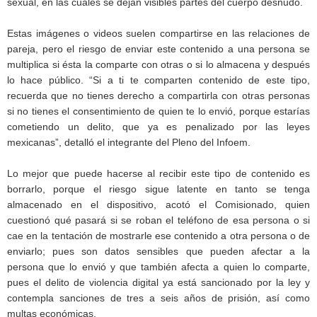
sexual, en las cuales se dejan visibles partes del cuerpo desnudo.
Estas imágenes o videos suelen compartirse en las relaciones de
pareja, pero el riesgo de enviar este contenido a una persona se
multiplica si ésta la comparte con otras o si lo almacena y después
lo hace público. “Si a ti te comparten contenido de este tipo,
recuerda que no tienes derecho a compartirla con otras personas
si no tienes el consentimiento de quien te lo envió, porque estarías
cometiendo un delito, que ya es penalizado por las leyes
mexicanas”, detalló el integrante del Pleno del Infoem.
Lo mejor que puede hacerse al recibir este tipo de contenido es
borrarlo, porque el riesgo sigue latente en tanto se tenga
almacenado en el dispositivo, acotó el Comisionado, quien
cuestionó qué pasará si se roban el teléfono de esa persona o si
cae en la tentación de mostrarle ese contenido a otra persona o de
enviarlo; pues son datos sensibles que pueden afectar a la
persona que lo envió y que también afecta a quien lo comparte,
pues el delito de violencia digital ya está sancionado por la ley y
contempla sanciones de tres a seis años de prisión, así como
multas económicas.