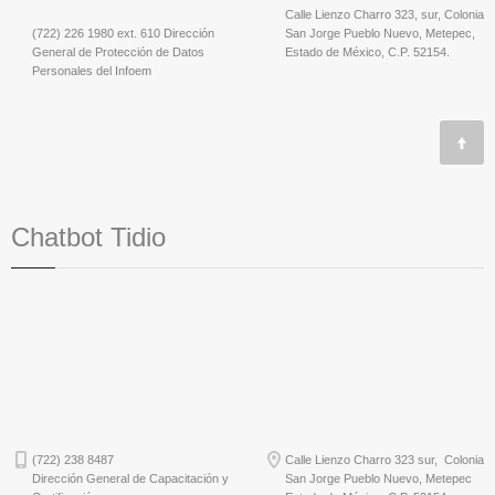
Calle Lienzo Charro 323, sur, Colonia
(722) 226 1980 ext. 610 Dirección
San Jorge Pueblo Nuevo, Metepec,
General de Protección de Datos
Estado de México, C.P. 52154.
Personales del Infoem
Chatbot Tidio
(722) 238 8487
Calle Lienzo Charro 323 sur, Colonia
Dirección General de Capacitación y
San Jorge Pueblo Nuevo, Metepec