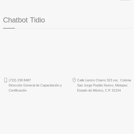
Chatbot Tidio
(722) 238 8487
Calle Lienzo Charro 323 sur, Colonia
Dirección General de Capacitación y
San Jorge Pueblo Nuevo, Metepec
Certificación
Estado de México, C.P. 52154