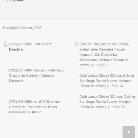
Copyright © Infoem, 2025
(722) 226 1980. Edificio sede
Calle de Pino Suárez sin número,
Directorio
actualmente Carretera Toluca-
Ixtapan # 111, Colonia La
Michoacana; Metepec Estado de
México, C.P. 52166
(722) 238 8490 Contraloría Interna y
Órgano de Control y Vigilancia
Calle Lienzo Charro 223 sur, Colonia
Directorio
San Jorge Pueblo Nuevo, Metepec,
Estado de México C.P. 52154
Calle Lienzo Charro 323, sur, Colonia
(722) 226 1980 ext. 610 Dirección
San Jorge Pueblo Nuevo, Metepec,
General de Protección de Datos
Estado de México, C.P. 52154.
Personales del Infoem