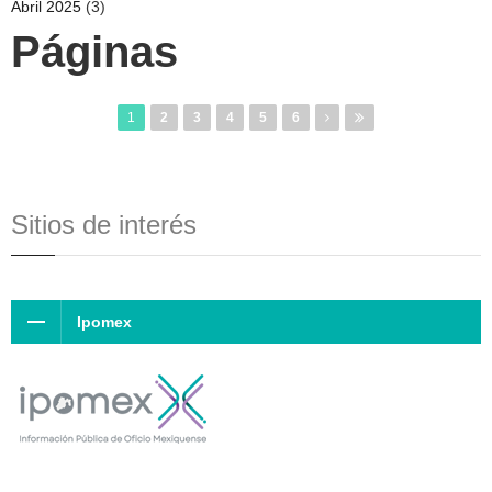
Abril 2025
(3)
Páginas
1
2
3
4
5
6
Sitios de interés
Ipomex