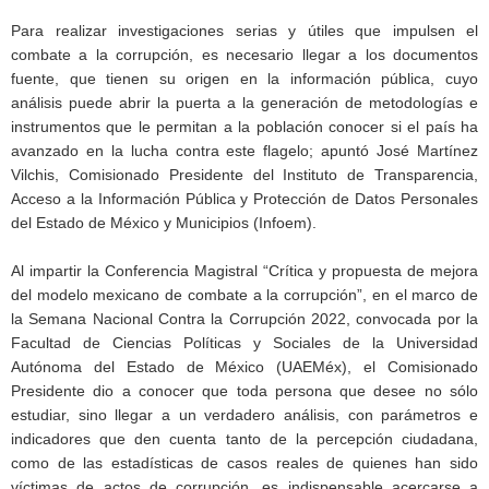
Para realizar investigaciones serias y útiles que impulsen el
combate a la corrupción, es necesario llegar a los documentos
fuente, que tienen su origen en la información pública, cuyo
análisis puede abrir la puerta a la generación de metodologías e
instrumentos que le permitan a la población conocer si el país ha
avanzado en la lucha contra este flagelo; apuntó José Martínez
Vilchis, Comisionado Presidente del Instituto de Transparencia,
Acceso a la Información Pública y Protección de Datos Personales
del Estado de México y Municipios (Infoem).
Al impartir la Conferencia Magistral “Crítica y propuesta de mejora
del modelo mexicano de combate a la corrupción”, en el marco de
la Semana Nacional Contra la Corrupción 2022, convocada por la
Facultad de Ciencias Políticas y Sociales de la Universidad
Autónoma del Estado de México (UAEMéx), el Comisionado
Presidente dio a conocer que toda persona que desee no sólo
estudiar, sino llegar a un verdadero análisis, con parámetros e
indicadores que den cuenta tanto de la percepción ciudadana,
como de las estadísticas de casos reales de quienes han sido
víctimas de actos de corrupción, es indispensable acercarse a