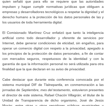
quien señaló que para ello se requiere que las autoridades
impulsen y hagan cumplir normativas jurídicas que obliguen a
empresas y desarrolladores tecnológicos a respetar la dignidad y el
derecho humano a la protección de los datos personales de las y
los usuarios de toda herramienta digital.
El Comisionado Martínez Cruz enfatizó que tanto la inteligencia
artificial como todo desarrollador y oferente de servicios por
Internet, debe generar condiciones de eticidad, sin engaños, para
operar un comercio digital con respeto a la privacidad, apegado a
los principios de la protección de datos personales, a fin de contar
con mercados seguros, respetuosos de la identidad y con la
garantía de que la información personal no será utilizada para otra
finalidad que la que declaran en su aviso de privacidad.
Cabe destacar que durante esta conferencia convocada por el
sistema municipal DIF de Tlalnepantla, en conmemoración a las
jornadas de
Septiembre, mes del testamento
, estuvieron presentes
el director de este sistema, Rafael Chacón Villagrán; el titular de la
Unidad de Transparencia de dicho organismo, José de Jesús
Morán; entre otras y otros servidores públicos municipales y