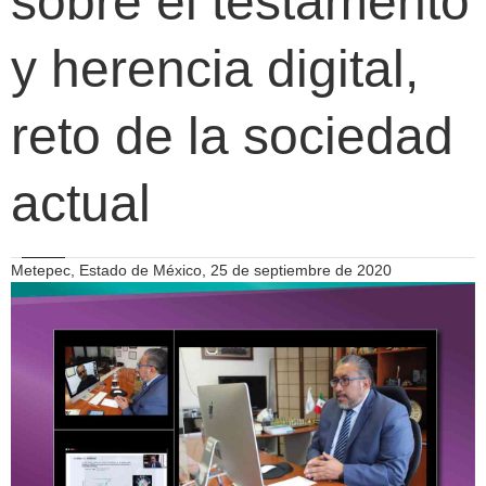
sobre el testamento
y herencia digital,
reto de la sociedad
actual
Metepec, Estado de México, 25 de septiembre de 2020