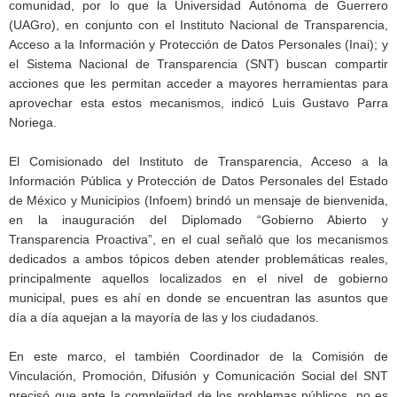
comunidad, por lo que la Universidad Autónoma de Guerrero
(UAGro), en conjunto con el Instituto Nacional de Transparencia,
Acceso a la Información y Protección de Datos Personales (Inai); y
el Sistema Nacional de Transparencia (SNT) buscan compartir
acciones que les permitan acceder a mayores herramientas para
aprovechar esta estos mecanismos, indicó Luis Gustavo Parra
Noriega.
El Comisionado del Instituto de Transparencia, Acceso a la
Información Pública y Protección de Datos Personales del Estado
de México y Municipios (Infoem) brindó un mensaje de bienvenida,
en la inauguración del Diplomado “Gobierno Abierto y
Transparencia Proactiva”, en el cual señaló que los mecanismos
dedicados a ambos tópicos deben atender problemáticas reales,
principalmente aquellos localizados en el nivel de gobierno
municipal, pues es ahí en donde se encuentran las asuntos que
día a día aquejan a la mayoría de las y los ciudadanos.
En este marco, el también Coordinador de la Comisión de
Vinculación, Promoción, Difusión y Comunicación Social del SNT
precisó que ante la complejidad de los problemas públicos, no es