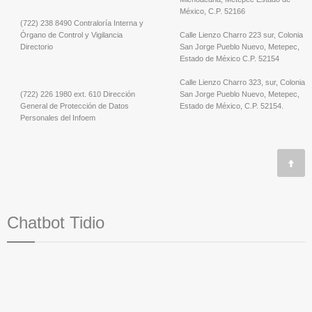
México, C.P. 52166
(722) 238 8490 Contraloría Interna y
Órgano de Control y Vigilancia
Calle Lienzo Charro 223 sur, Colonia
Directorio
San Jorge Pueblo Nuevo, Metepec,
Estado de México C.P. 52154
Calle Lienzo Charro 323, sur, Colonia
(722) 226 1980 ext. 610 Dirección
San Jorge Pueblo Nuevo, Metepec,
General de Protección de Datos
Estado de México, C.P. 52154.
Personales del Infoem
Chatbot Tidio