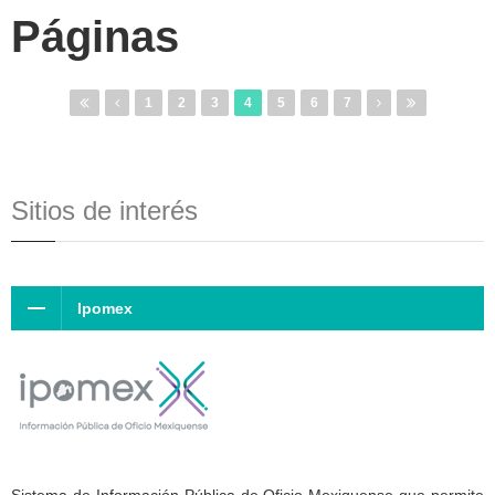
Páginas
1
2
3
4
5
6
7
Sitios de interés
Ipomex
Sistema de Información Pública de Oficio Mexiquense que permite