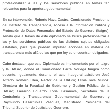
profesionalizar a las y los servidores públicos en temas tan
relevantes para la apertura gubernamental.
En su intervención, Roberto Nava Castro, Comisionado Presidente
del Instituto de Transparencia, Acceso a la Información Pública y
Protección de Datos Personales del Estado de Guerrero (Itaigro),
señaló que a través de este diplomado se busca profesionalizar a
las y los servidores públicos de las distintos sujetos obligados
estatales, para que puedan impulsar acciones en materia de
transparencia más allá de las que por ley se encuentran obligados.
Cabe destacar, que este Diplomado es implementado por el Itaigro
y la UAGro, donde el Comisionado Parra Noriega fungirá como
docente. Igualmente, durante el acto inaugural asistieron José
Alfredo Romero Olea, Rector de la UAGro; Olivia Riva Muñoz,
Directora de la Facultad de Gobierno y Gestión Pública de la
UAGro; Gerardo Eduardo Loria Casanova, Secretario de la
Contraloría y Transparencia Gubernamental de Guerrero y
Raymundo Casarrubias Vásquez, Magistrado Presidente del
Tribunal Superior de Justicia de Guerrero.