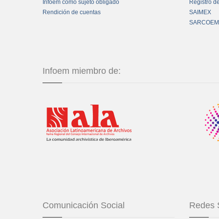
Infoem como sujeto obligado
Registro d
Rendición de cuentas
SAIMEX
SARCOEM
Infoem miembro de:
Comunicación Social
Redes 