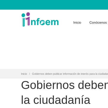
Inicio
Conócenos
Inicio
Gobiernos deben publicar información de interés para la ciudada
Gobiernos deben 
la ciudadanía