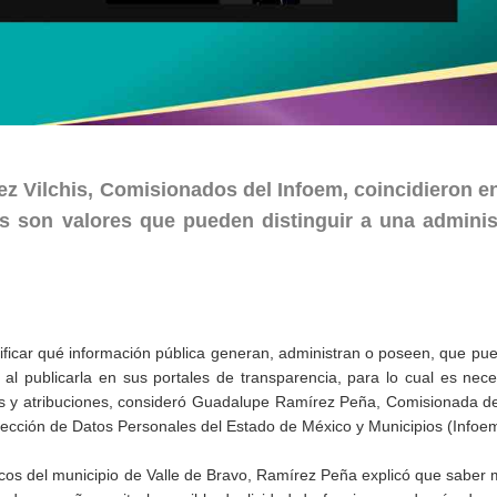
z Vilchis, Comisionados del Infoem, coincidieron en
as son valores que pueden distinguir a una adminis
ificar qué información pública generan, administran o poseen, que pu
 al publicarla en sus portales de transparencia, para lo cual es nec
s y atribuciones, consideró Guadalupe Ramírez Peña, Comisionada del
tección de Datos Personales del Estado de México y Municipios (Infoem
blicos del municipio de Valle de Bravo, Ramírez Peña explicó que saber