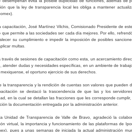
se desempeñan evita la posible duplicidad de funciones, además de p
n que la ley de transparencia local les obliga a mantener actualiz
pomex).
 capacitación, José Martínez Vilchis, Comisionado Presidente de este 
 que permite a las sociedades ser cada día mejores. Por ello, refrend
talecer su cumplimiento e impedir la imposición de posibles sancion
plicar multas.
través de sesiones de capacitación como esta, un acercamiento direc
ajo, atender dudas y necesidades específicas, en un ambiente de trabaj
n mexiquense, el oportuno ejercicio de sus derechos.
la transparencia y la rendición de cuentas son valores que pueden di
pacitación se destacó la trascendencia de que las y los servidores
dad, en la cual se detallan las fracciones que les corresponde cumplir
ción la documentación entregada por la administración anterior.
la Unidad de Transparencia de Valle de Bravo, agradeció la colabor
ión virtual, la importancia y funcionamiento de las plataformas de Ip
x), pues a unas semanas de iniciada la actual administración muni