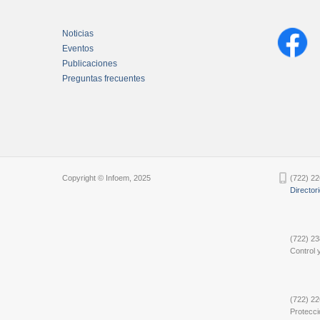
Noticias
Eventos
Publicaciones
Preguntas frecuentes
Chatbot Tidio
Copyright © Infoem, 2025
(722) 22
Director
(722) 23
Control y
(722) 22
Protecci