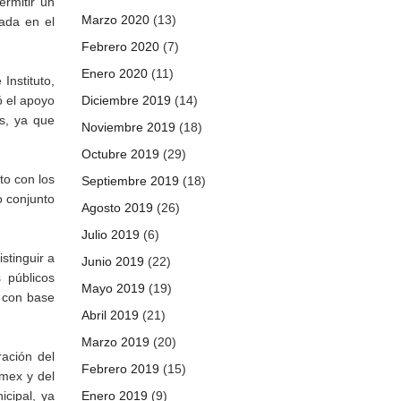
ermitir un
Marzo 2020
(13)
ada en el
Febrero 2020
(7)
Enero 2020
(11)
Instituto,
ó el apoyo
Diciembre 2019
(14)
es, ya que
Noviembre 2019
(18)
Octubre 2019
(29)
to con los
Septiembre 2019
(18)
o conjunto
Agosto 2019
(26)
Julio 2019
(6)
stinguir a
Junio 2019
(22)
 públicos
Mayo 2019
(19)
, con base
Abril 2019
(21)
Marzo 2019
(20)
ación del
Febrero 2019
(15)
omex y del
cipal, ya
Enero 2019
(9)