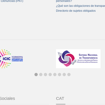
e Denuncias (PNT)
personales?
¿Qué son las obligaciones de transpa
Directorio de sujetos obligados
Sociales
CAT