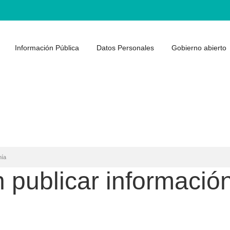
Información Pública
Datos Personales
Gobierno abierto
nía
publicar información