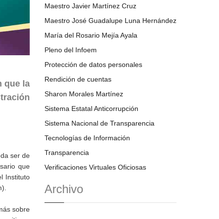
Maestro Javier Martínez Cruz
Maestro José Guadalupe Luna Hernández
María del Rosario Mejía Ayala
Pleno del Infoem
Protección de datos personales
Rendición de cuentas
 que la
Sharon Morales Martínez
tración
Sistema Estatal Anticorrupción
Sistema Nacional de Transparencia
Tecnologías de Información
Transparencia
eda ser de
esario que
Verificaciones Virtuales Oficiosas
 Instituto
Archivo
).
 más sobre