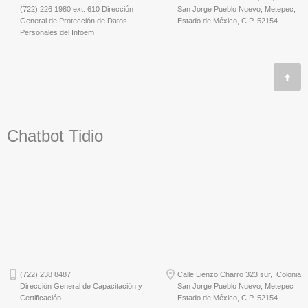
(722) 226 1980 ext. 610 Dirección
San Jorge Pueblo Nuevo, Metepec,
General de Protección de Datos
Estado de México, C.P. 52154.
Personales del Infoem
Chatbot Tidio
(722) 238 8487
Calle Lienzo Charro 323 sur, Colonia
Dirección General de Capacitación y
San Jorge Pueblo Nuevo, Metepec
Certificación
Estado de México, C.P. 52154