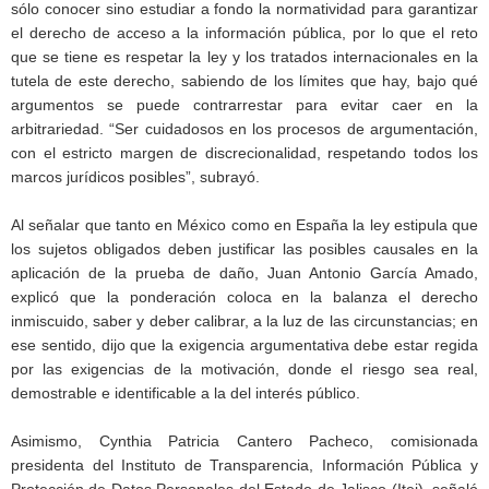
sólo conocer sino estudiar a fondo la normatividad para garantizar
el derecho de acceso a la información pública, por lo que el reto
que se tiene es respetar la ley y los tratados internacionales en la
tutela de este derecho, sabiendo de los límites que hay, bajo qué
argumentos se puede contrarrestar para evitar caer en la
arbitrariedad. “Ser cuidadosos en los procesos de argumentación,
con el estricto margen de discrecionalidad, respetando todos los
marcos jurídicos posibles”, subrayó.
Al señalar que tanto en México como en España la ley estipula que
los sujetos obligados deben justificar las posibles causales en la
aplicación de la prueba de daño, Juan Antonio García Amado,
explicó que la ponderación coloca en la balanza el derecho
inmiscuido, saber y deber calibrar, a la luz de las circunstancias; en
ese sentido, dijo que la exigencia argumentativa debe estar regida
por las exigencias de la motivación, donde el riesgo sea real,
demostrable e identificable a la del interés público.
Asimismo, Cynthia Patricia Cantero Pacheco, comisionada
presidenta del Instituto de Transparencia, Información Pública y
Protección de Datos Personales del Estado de Jalisco (Itei), señaló