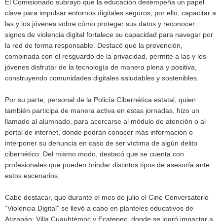
El Comisionado subrayó que la educación desempeña un papel
clave para impulsar entornos digitales seguros; por ello, capacitar a
las y los jóvenes sobre cómo proteger sus datos y reconocer
signos de violencia digital fortalece su capacidad para navegar por
la red de forma responsable. Destacó que la prevención,
combinada con el resguardo de la privacidad, permite a las y los
jóvenes disfrutar de la tecnología de manera plena y positiva,
construyendo comunidades digitales saludables y sostenibles.
Por su parte, personal de la Policía Cibernética estatal, quien
también participa de manera activa en estas jornadas, hizo un
llamado al alumnado, para acercarse al módulo de atención o al
portal de internet, donde podrán conocer más información o
interponer su denuncia en caso de ser víctima de algún delito
cibernético. Del mismo modo, destacó que se cuenta con
profesionales que pueden brindar distintos tipos de asesoría ante
estos escenarios.
Cabe destacar, que durante el mes de julio el Cine Conversatorio
“Violencia Digital” se llevó a cabo en planteles educativos de
Atizapán; Villa Cuauhtémoc y Ecatepec, donde se logró impactar a