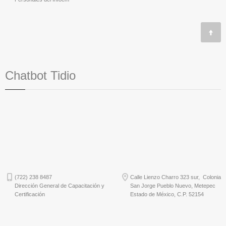
Chatbot Tidio
(722) 238 8487
Calle Lienzo Charro 323 sur, Colonia
Dirección General de Capacitación y
San Jorge Pueblo Nuevo, Metepec
Certificación
Estado de México, C.P. 52154