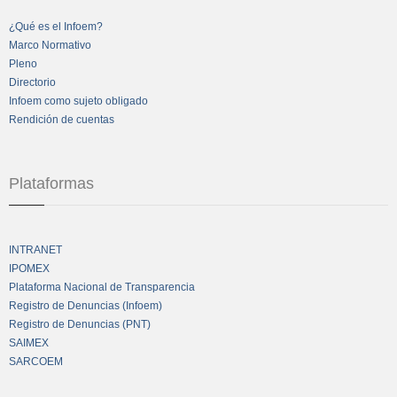
¿Qué es el Infoem?
Marco Normativo
Pleno
Directorio
Infoem como sujeto obligado
Rendición de cuentas
Plataformas
INTRANET
IPOMEX
Plataforma Nacional de Transparencia
Registro de Denuncias (Infoem)
Registro de Denuncias (PNT)
SAIMEX
SARCOEM