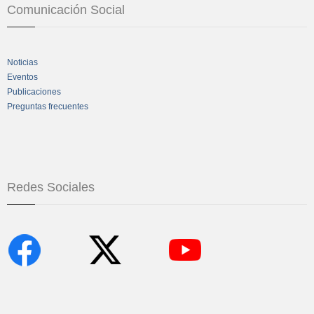
Comunicación Social
Noticias
Eventos
Publicaciones
Preguntas frecuentes
Redes Sociales