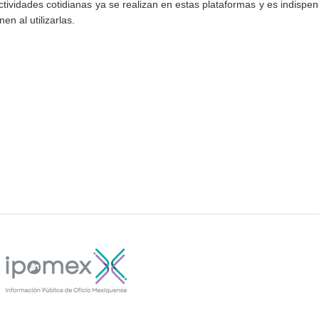
tividades cotidianas ya se realizan en estas plataformas y es indispe
n al utilizarlas.