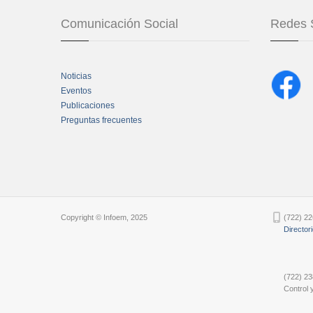
Comunicación Social
Redes 
Noticias
Eventos
Publicaciones
Preguntas frecuentes
Chatbot Tidio
Copyright © Infoem, 2025
(722) 22
Director
(722) 23
Control y