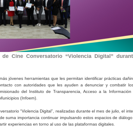
de Cine Conversatorio “Violencia Digital” durant
más jóvenes herramientas que les permitan identificar prácticas dañi
ontacto con autoridades que les ayuden a denunciar y combatir los 
misionado del Instituto de Transparencia, Acceso a la Información 
Municipios (Infoem).
rsatorio “Violencia Digital”, realizadas durante el mes de julio, el int
de suma importancia continuar impulsando estos espacios de diálogo
tir experiencias en torno al uso de las plataformas digitales.