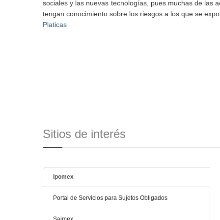
sociales y las nuevas tecnologías, pues muchas de las ac
tengan conocimiento sobre los riesgos a los que se expone
Platicas
Sitios de interés
Ipomex
Portal de Servicios para Sujetos Obligados
Saimex