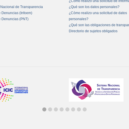
¿Cómo realizo una solicitud de infor
 Nacional de Transparencia
¿Qué son los datos personales?
e Denuncias (Infoem)
¿Cómo realizo una solicitud de datos
e Denuncias (PNT)
personales?
¿Qué son las obligaciones de transpa
Directorio de sujetos obligados