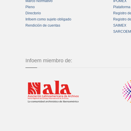
Marco Normativo
IPOMEX
Pleno
Plataforma
Directorio
Registro d
Infoem como sujeto obligado
Registro d
Rendición de cuentas
SAIMEX
SARCOEM
Infoem miembro de: