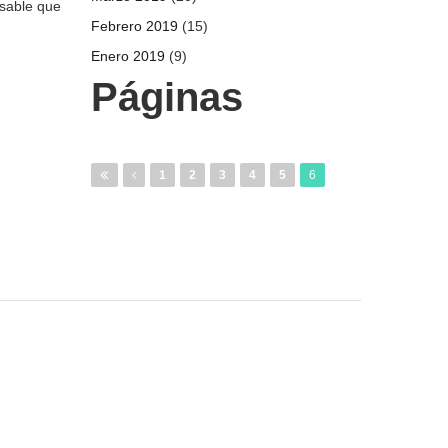
nsable que
Febrero 2019
(15)
Enero 2019
(9)
Páginas
1
2
3
4
5
6