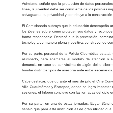
Asimismo, señaló que la protección de datos personales 
línea, la juventud debe ser consciente de los posibles imp
salvaguarda su privacidad y contribuye a la construcción
El Comisionado subrayó que la educación desempeña un pa
los jóvenes sobre cómo proteger sus datos y reconocer 
forma responsable. Destacó que la prevención, combinada
tecnología de manera plena y positiva, construyendo com
Por su parte, personal de la Policía Cibernética estatal
alumnado, para acercarse al módulo de atención o al
denuncia en caso de ser víctima de algún delito cibe
brindar distintos tipos de asesoría ante estos escenarios.
Cabe destacar, que durante el mes de julio el Cine Conve
Villa Cuauhtémoc y Ecatepec, donde se logró impactar a
sesiones, el Infoem concluyó con las jornadas del ciclo 
Por su parte, en una de estas jornadas, Edgar Sánche
señaló que para esta institución es de gran utilidad que