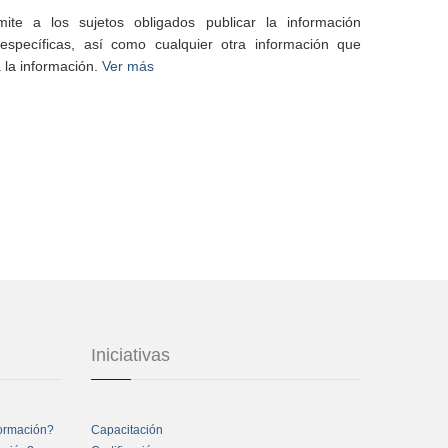
te a los sujetos obligados publicar la información
specíficas, así como cualquier otra información que
 la información.
Ver más
Iniciativas
formación?
Capacitación