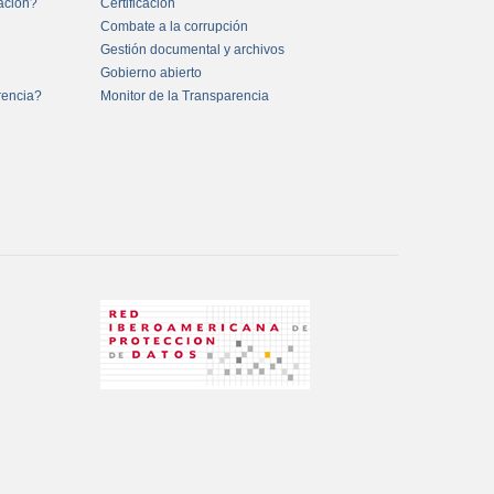
mación?
Certificación
Combate a la corrupción
Gestión documental y archivos
Gobierno abierto
rencia?
Monitor de la Transparencia