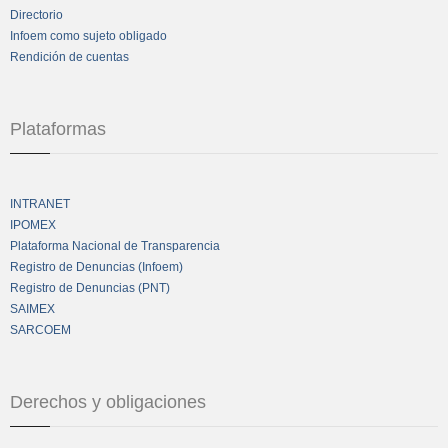
Directorio
Infoem como sujeto obligado
Rendición de cuentas
Plataformas
INTRANET
IPOMEX
Plataforma Nacional de Transparencia
Registro de Denuncias (Infoem)
Registro de Denuncias (PNT)
SAIMEX
SARCOEM
Derechos y obligaciones