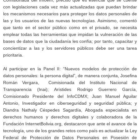
Comisionada del Infoem, precisó que es esencial que se cuente
con legislaciones cada vez más actualizadas que puedan brindar
los mecanismos necesarios para proteger los datos personales de
las y los usuarios de las nuevas tecnologías. Asimismo, comentó
que tanto en el sector público como en el privado, se necesita
emplear todas las herramientas que impidan la vulneración de las
bases de datos que la ciudadanía les confía; por tanto, capacitar y
concientizar a las y los servidores públicos debe ser una tarea
prioritaria.
Al participar en la Panel II: “Nuevos modelos de protección de
datos personales: la persona digital”, de manera conjunta, Josefina
Román Vergara, Comisionada del Instituto Nacional de
Transparencia (Inai); Arístides Rodrigo Guerrero García,
Comisionado Presidente del InfoCDMX; Juan Manuel Aguilar
Antonio, Investigador en ciberseguridad y seguridad pública; y
Diandra Nathaly Céspedes Sagardía, Abogada especialista en
derechos humanos y derechos digitales y colaboradora de la
Fundación InternetBolivia.org, destacaron que ante el avance de la
tecnología, uno de los grandes retos como país es actualizar la Ley
Federal de Protección de Datos Personales en Posesión de