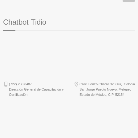
Chatbot Tidio
(722) 238 8487
Calle Lienzo Charro 323 sur, Colonia
Dirección General de Capacitación y
San Jorge Pueblo Nuevo, Metepec
Certificación
Estado de México, C.P. 52154