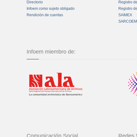
Directorio
Registro d
Infoem como sujeto obligado
Registro d
Rendición de cuentas
SAIMEX
SARCOEM
Infoem miembro de:
Comunicación Social
Redes 