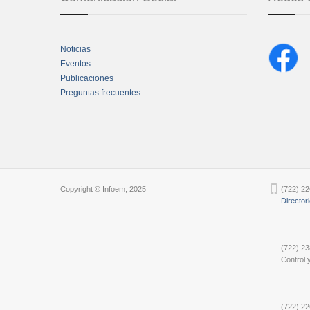
Noticias
Eventos
Publicaciones
Preguntas frecuentes
Chatbot Tidio
Copyright © Infoem, 2025
(722) 22
Director
(722) 23
Control y
(722) 22