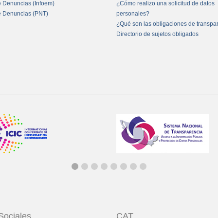
e Denuncias (Infoem)
¿Cómo realizo una solicitud de datos
e Denuncias (PNT)
personales?
¿Qué son las obligaciones de transpa
Directorio de sujetos obligados
Sociales
CAT