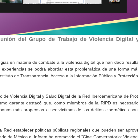
unión del Grupo de Trabajo de Violencia Digital 
ias en materia de combate a la violencia digital que han dado result
s experiencias se podrá abordar esta problemática de una forma más
tituto de Transparencia, Acceso a la Información Pública y Protecció
 de Violencia Digital y Salud Digital de la Red Iberoamericana de Pro
nismo garante destacó que, como miembros de la RIPD es necesario 
rsonas más propensas a ser víctimas de los delitos cibernéticos son
la Red establecer políticas públicas regionales que pueden ser apro
tado de México el Infoem ha promovido el “Cine Conversatorio: Violencia