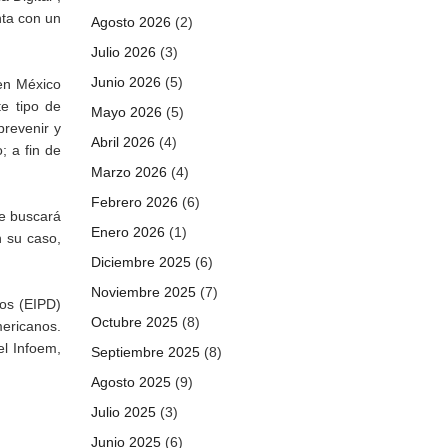
nta con un
Agosto 2026
(2)
Julio 2026
(3)
Junio 2026
(5)
en México
te tipo de
Mayo 2026
(5)
prevenir y
Abril 2026
(4)
; a fin de
Marzo 2026
(4)
Febrero 2026
(6)
ue buscará
Enero 2026
(1)
n su caso,
Diciembre 2025
(6)
Noviembre 2025
(7)
os (EIPD)
Octubre 2025
(8)
mericanos.
el Infoem,
Septiembre 2025
(8)
Agosto 2025
(9)
Julio 2025
(3)
Junio 2025
(6)