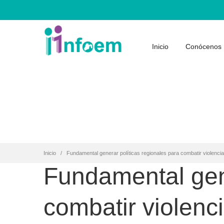
Inicio
Conócenos
Inicio
Fundamental generar políticas regionales para combatir violencia d
Fundamental gene
combatir violenci