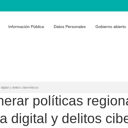
Información Pública
Datos Personales
Gobierno abierto
igital y delitos cibernéticos
rar políticas region
a digital y delitos cib