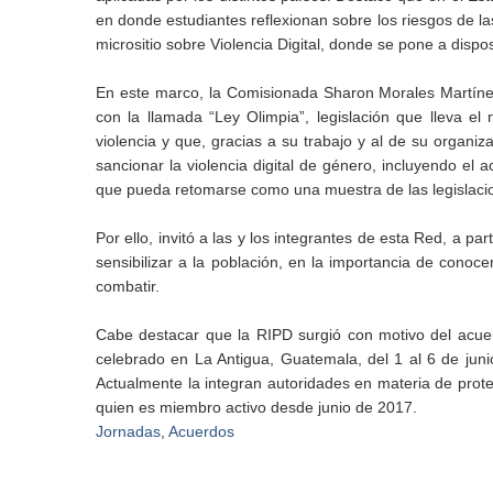
en donde estudiantes reflexionan sobre los riesgos de l
micrositio sobre Violencia Digital, donde se pone a dispos
En este marco, la Comisionada Sharon Morales Martíne
con la llamada “Ley Olimpia”, legislación que lleva el
violencia y que, gracias a su trabajo y al de su organiz
sancionar la violencia digital de género, incluyendo el 
que pueda retomarse como una muestra de las legislacio
Por ello, invitó a las y los integrantes de esta Red, a pa
sensibilizar a la población, en la importancia de conoce
combatir.
Cabe destacar que la RIPD surgió con motivo del acue
celebrado en La Antigua, Guatemala, del 1 al 6 de jun
Actualmente la integran autoridades en materia de prote
quien es miembro activo desde junio de 2017.
Jornadas
,
Acuerdos