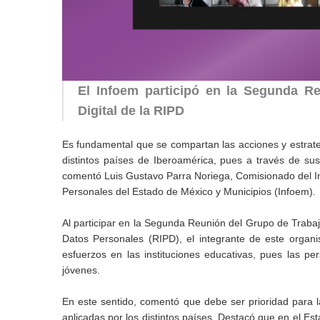
El Infoem participó en la Segunda Re
Digital de la RIPD
Es fundamental que se compartan las acciones y estrateg
distintos países de Iberoamérica, pues a través de su
comentó Luis Gustavo Parra Noriega, Comisionado del Ins
Personales del Estado de México y Municipios (Infoem).
Al participar en la Segunda Reunión del Grupo de Trabajo
Datos Personales (RIPD), el integrante de este orga
esfuerzos en las instituciones educativas, pues las pe
jóvenes.
En este sentido, comentó que debe ser prioridad para 
aplicadas por los distintos países. Destacó que en el Es