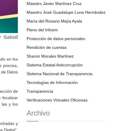
Maestro Javier Martínez Cruz
Maestro José Guadalupe Luna Hernández
María del Rosario Mejía Ayala
Pleno del Infoem
y Salud
Protección de datos personales
Rendición de cuentas
Sharon Morales Martínez
ado en los
Sistema Estatal Anticorrupción
 precisa,
n de Datos
Sistema Nacional de Transparencia
Tecnologías de Información
tección de
Transparencia
focalizar
Verificaciones Virtuales Oficiosas
 las y los
Archivo
vechadas y
 Digital”,