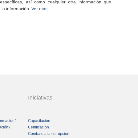
specíficas, así como cualquier otra información que
 la información.
Ver más
Iniciativas
formación?
Capacitación
mación?
Certificación
Combate a la corrupción